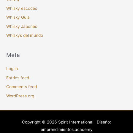
Whisky escocés
Whisky Guia
Whisky Japonés
Whiskys del mundo
Meta
Log in
Entries feed
Comments feed
WordPress.org
Copyright © 2026
Spirit International
| Diseño:
emprendimientos.academy