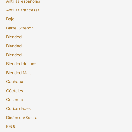
Antillas españolas
Antillas francesas
Bajo
Barrel Strengh
Blended
Blended
Blended
Blended de luxe
Blended Malt
Cachaça
Cócteles
Columna
Curiosidades
Dinámica/Solera
EEUU