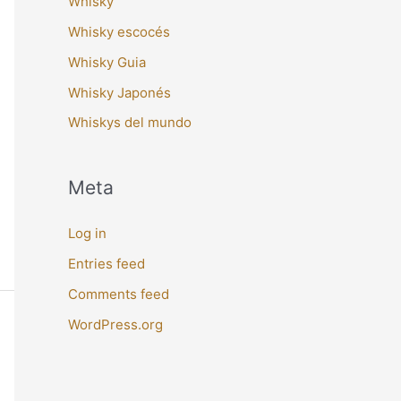
Whisky
Whisky escocés
Whisky Guia
Whisky Japonés
Whiskys del mundo
Meta
Log in
Entries feed
Comments feed
WordPress.org