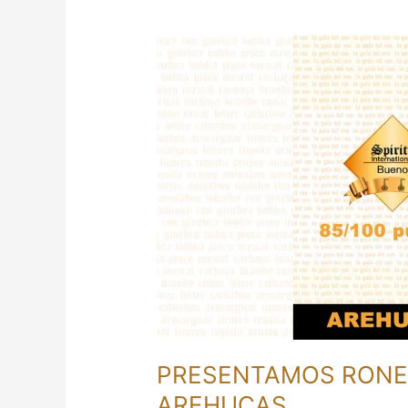
PRESENTAMOS
RONES
Y
EMPEZAMOS
CON
AREHUCAS
PRESENTAMOS RONE
AREHUCAS