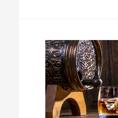
MIS
WHISKYS
FAVORITOS