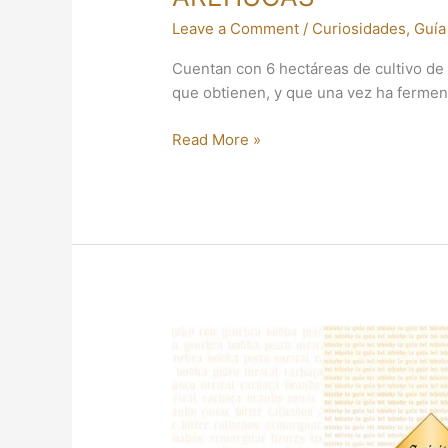
Leave a Comment
/
Curiosidades
,
Guía
Cuentan con 6 hectáreas de cultivo de 
que obtienen, y que una vez ha fermen
Read More »
THE
GLENROTHES
VINTAGE
RESERVE