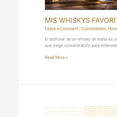
MIS WHISKYS FAVOR
Leave a Comment
/
Curiosidades
,
Hist
El disfrutar de un whisky de malta es 
que exige concentración para entender
Read More »
GLENFIDDICH
ESTÁ