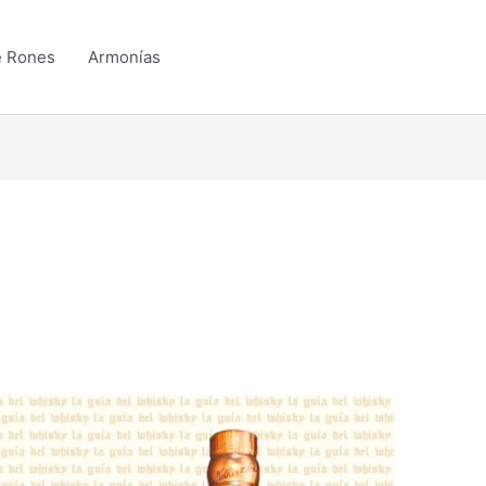
e Rones
Armonías