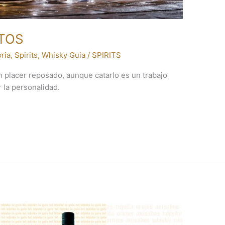
ITOS
oria
,
Spirits
,
Whisky Guia
/
SPIRITS
un placer reposado, aunque catarlo es un trabajo
 la personalidad.