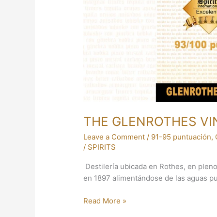
THE GLENROTHES VI
Leave a Comment
/
91-95 puntuación
,
/
SPIRITS
Destilería ubicada en Rothes, en plen
en 1897 alimentándose de las aguas pur
Read More »