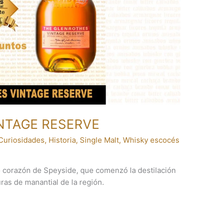
NTAGE RESERVE
Curiosidades
,
Historia
,
Single Malt
,
Whisky escocés
o corazón de Speyside, que comenzó la destilación
as de manantial de la región.