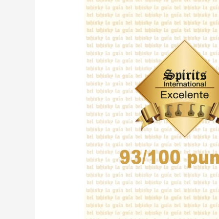
GOLD
LABEL
RESERVE