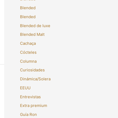
Blended
Blended
Blended de luxe
Blended Malt
Cachaça
Cócteles
Columna
Curiosidades
Dinámica/Solera
EEUU
Entrevistas
Extra premium
Guía Ron