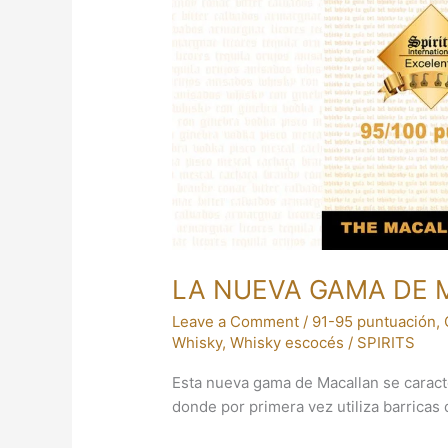
MACALLAN
LA NUEVA GAMA DE
Leave a Comment
/
91-95 puntuación
,
Whisky
,
Whisky escocés
/
SPIRITS
Esta nueva gama de Macallan se caract
donde por primera vez utiliza barricas