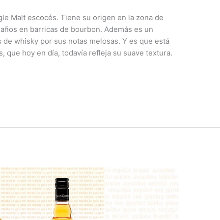
le Malt escocés. Tiene su origen en la zona de
 años en barricas de bourbon. Además es un
 de whisky por sus notas melosas. Y es que está
 que hoy en día, todavía refleja su suave textura.