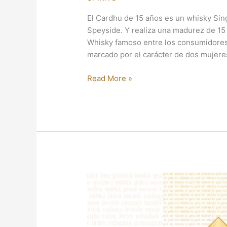
El Cardhu de 15 años es un whisky Sing
Speyside. Y realiza una madurez de 15
Whisky famoso entre los consumidores
marcado por el carácter de dos mujeres,
Read More »
OTRO
GLEN
GRANT…