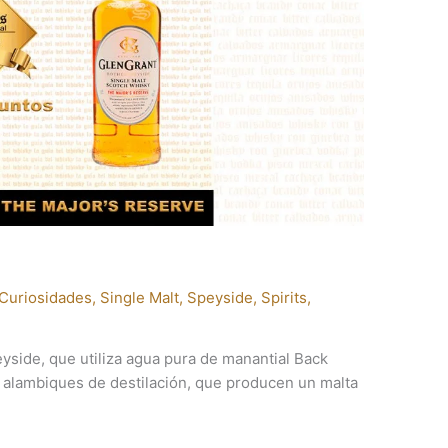
Curiosidades
,
Single Malt
,
Speyside
,
Spirits
,
yside, que utiliza agua pura de manantial Back
os alambiques de destilación, que producen un malta