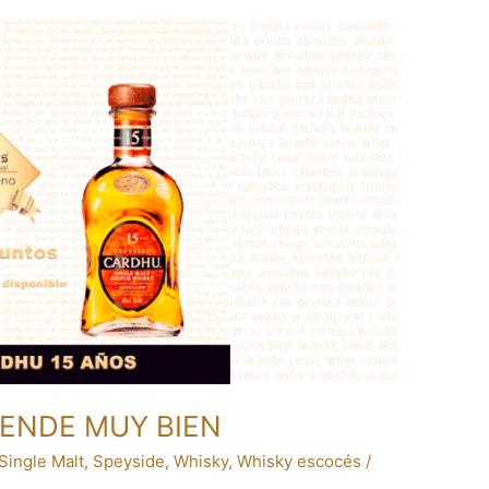
VENDE MUY BIEN
Single Malt
,
Speyside
,
Whisky
,
Whisky escocés
/