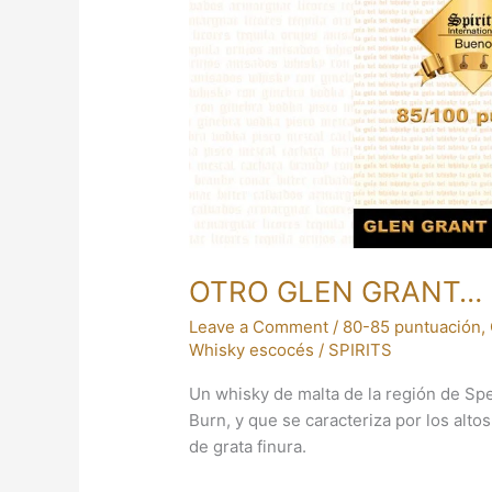
OTRO GLEN GRANT…
Leave a Comment
/
80-85 puntuación
,
Whisky escocés
/
SPIRITS
Un whisky de malta de la región de Spe
Burn, y que se caracteriza por los alt
de grata finura.