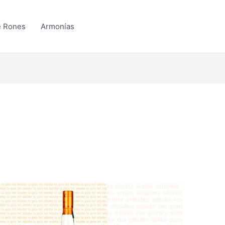
e Rones
Armonías