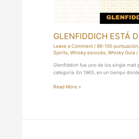
GLENFIDDICH ESTÁ D
Leave a Comment
/
96-100 puntuación
Spirits
,
Whisky escocés
,
Whisky Guia
Glenfiddich fue uno de los single malt
categoría. En 1963, en un tiempo dond
Read More »