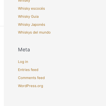
Whisky
Whisky escocés
Whisky Guia
Whisky Japonés
Whiskys del mundo
Meta
Log in
Entries feed
Comments feed
WordPress.org