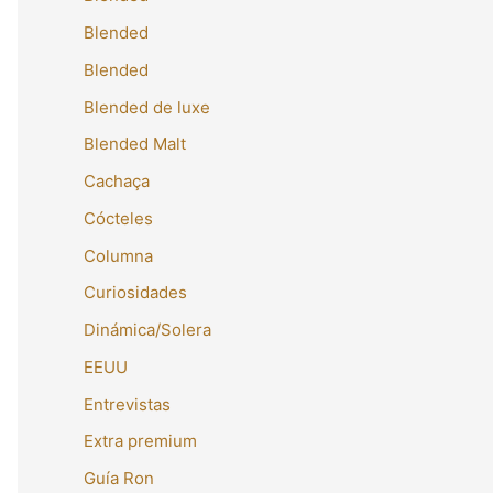
Blended
Blended
Blended de luxe
Blended Malt
Cachaça
Cócteles
Columna
Curiosidades
Dinámica/Solera
EEUU
Entrevistas
Extra premium
Guía Ron