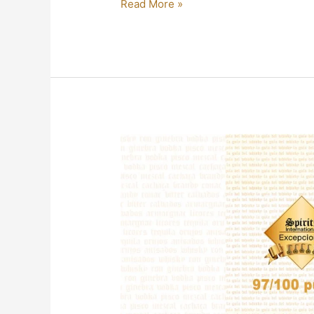
Read More »
GLENFIDDICH
ESTÁ
DE
CELEBRACIÓN!