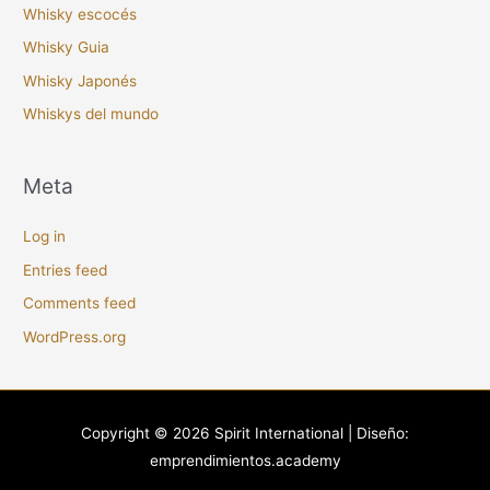
Whisky escocés
Whisky Guia
Whisky Japonés
Whiskys del mundo
Meta
Log in
Entries feed
Comments feed
WordPress.org
Copyright © 2026
Spirit International
| Diseño:
emprendimientos.academy