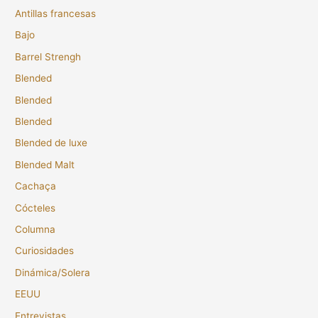
Antillas francesas
Bajo
Barrel Strengh
Blended
Blended
Blended
Blended de luxe
Blended Malt
Cachaça
Cócteles
Columna
Curiosidades
Dinámica/Solera
EEUU
Entrevistas