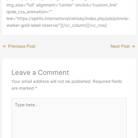
img_size=”full” alignment=”center” onclick=”custom_link”
qode_css_animation=””
link=”https://spirits.international/whisky/index.php/job/johnnie-
walker-gold-label-reserve/”][/vc_column][/vc_row]
←
Previous Post
Next Post
→
Leave a Comment
Your email address will not be published.
Required fields
are marked
*
Type
here..