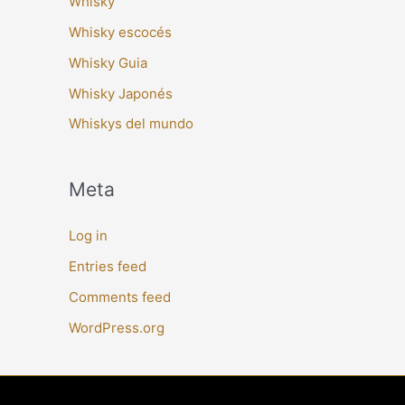
Whisky
Whisky escocés
Whisky Guia
Whisky Japonés
Whiskys del mundo
Meta
Log in
Entries feed
Comments feed
WordPress.org