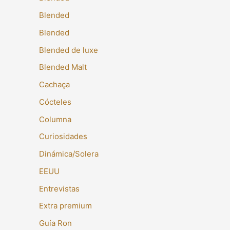
Blended
Blended
Blended de luxe
Blended Malt
Cachaça
Cócteles
Columna
Curiosidades
Dinámica/Solera
EEUU
Entrevistas
Extra premium
Guía Ron