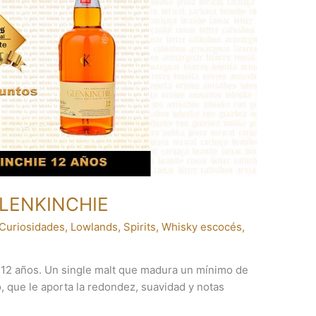
GLENKINCHIE
Curiosidades
,
Lowlands
,
Spirits
,
Whisky escocés
,
 12 años. Un single malt que madura un mínimo de
, que le aporta la redondez, suavidad y notas