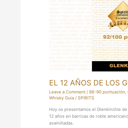
LOS
GLENKINCHIE
EL 12 AÑOS DE LOS 
Leave a Comment
/
86-90 puntuación
,
Whisky Guia
/
SPIRITS
Hoy os presentamos el Glenkinchie de
12 años en barricas de roble americano
avainilladas.