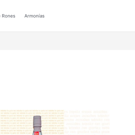
e Rones
Armonías