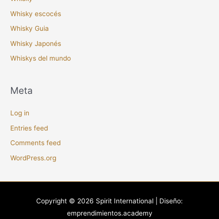
Whisky escocés
Whisky Guia
Whisky Japonés
Whiskys del mundo
Meta
Log in
Entries feed
Comments feed
WordPress.org
Copyright © 2026
Spirit International
| Diseño:
emprendimientos.academy