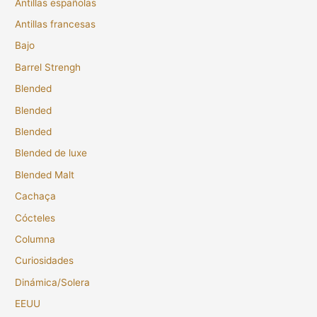
Antillas españolas
Antillas francesas
Bajo
Barrel Strengh
Blended
Blended
Blended
Blended de luxe
Blended Malt
Cachaça
Cócteles
Columna
Curiosidades
Dinámica/Solera
EEUU