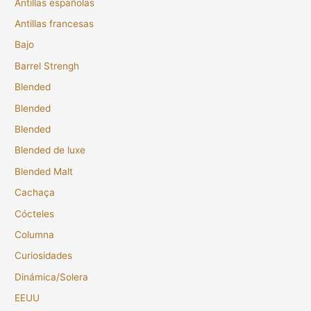
Antillas españolas
Antillas francesas
Bajo
Barrel Strengh
Blended
Blended
Blended
Blended de luxe
Blended Malt
Cachaça
Cócteles
Columna
Curiosidades
Dinámica/Solera
EEUU