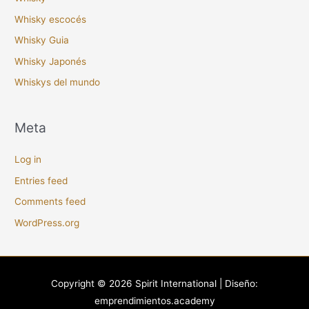
Whisky escocés
Whisky Guia
Whisky Japonés
Whiskys del mundo
Meta
Log in
Entries feed
Comments feed
WordPress.org
Copyright © 2026
Spirit International
| Diseño:
emprendimientos.academy