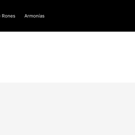
e Rones
Armonías