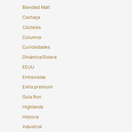
Blended Malt
Cachaça
Cócteles
Columna
Curiosidades
Dinámica/Solera
EEUU
Entrevistas
Extra premium
Guía Ron
Highlands
Historia
Industrial