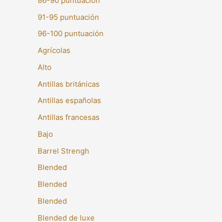
86-90 puntuación
91-95 puntuación
96-100 puntuación
Agrícolas
Alto
Antillas británicas
Antillas españolas
Antillas francesas
Bajo
Barrel Strengh
Blended
Blended
Blended
Blended de luxe