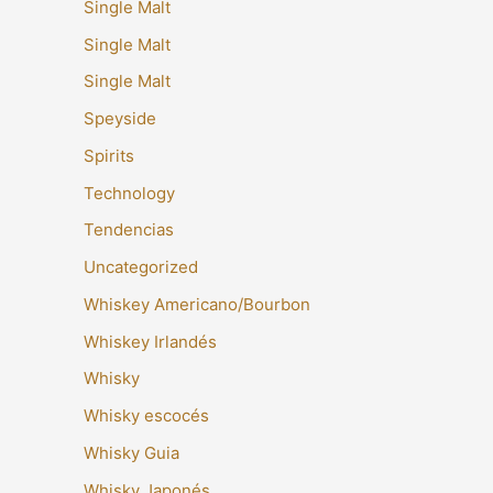
Single Malt
Single Malt
Single Malt
Speyside
Spirits
Technology
Tendencias
Uncategorized
Whiskey Americano/Bourbon
Whiskey Irlandés
Whisky
Whisky escocés
Whisky Guia
Whisky Japonés