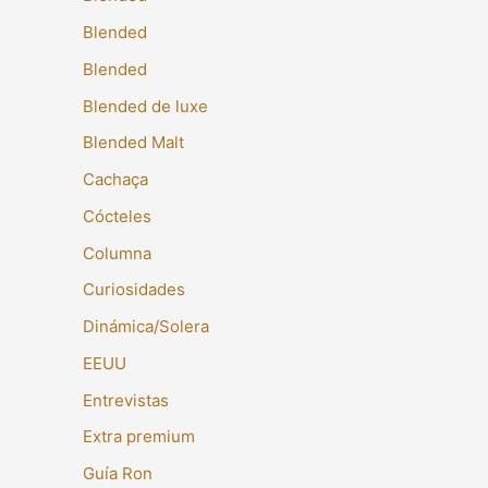
Blended
Blended
Blended de luxe
Blended Malt
Cachaça
Cócteles
Columna
Curiosidades
Dinámica/Solera
EEUU
Entrevistas
Extra premium
Guía Ron