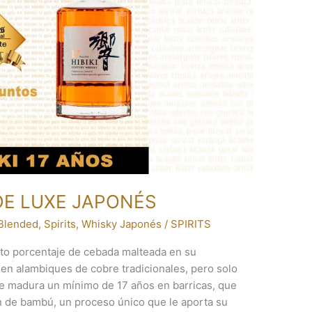
 DE LUXE JAPONÉS
Blended
,
Spirits
,
Whisky Japonés
/
SPIRITS
lto porcentaje de cebada malteada en su
 en alambiques de cobre tradicionales, pero solo
 que madura un mínimo de 17 años en barricas, que
ón de bambú, un proceso único que le aporta su