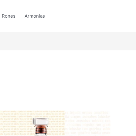
e Rones
Armonías