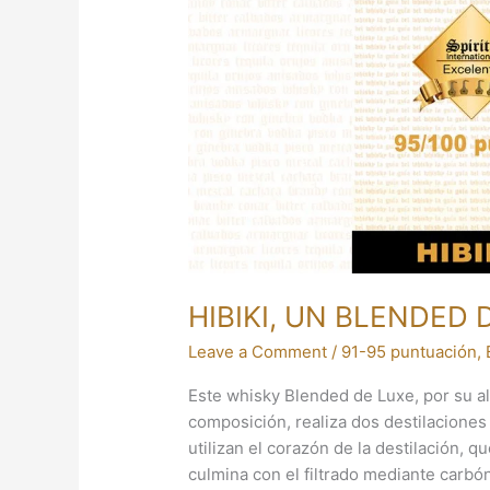
LUXE
JAPONÉS
HIBIKI, UN BLENDED
Leave a Comment
/
91-95 puntuación
,
Este whisky Blended de Luxe, por su a
composición, realiza dos destilaciones
utilizan el corazón de la destilación,
culmina con el filtrado mediante carb