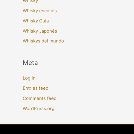
Whisky
Whisky escocés
Whisky Guia
Whisky Japonés
Whiskys del mundo
Meta
Log in
Entries feed
Comments feed
WordPress.org