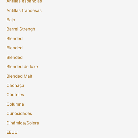
Antillas españolas
Antillas francesas
Bajo
Barrel Strengh
Blended
Blended
Blended
Blended de luxe
Blended Malt
Cachaça
Cócteles
Columna
Curiosidades
Dinámica/Solera
EEUU