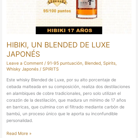
JAPONÉS
HIBIKI, UN BLENDED DE LUXE
JAPONÉS
Leave a Comment
/
91-95 puntuación
,
Blended
,
Spirits
,
Whisky Japonés
/
SPIRITS
Este whisky Blended de Luxe, por su alto porcentaje de
cebada malteada en su composición, realiza dos destilaciones
en alambiques de cobre tradicionales, pero solo utilizan el
corazón de la destilación, que madura un mínimo de 17 años
en barricas, que culmina con el filtrado mediante carbón de
bambú, un proceso único que le aporta su inconfundible
personalidad.
Read More »