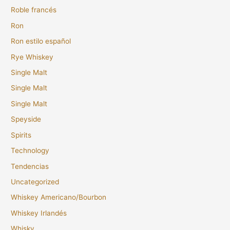
Roble francés
Ron
Ron estilo español
Rye Whiskey
Single Malt
Single Malt
Single Malt
Speyside
Spirits
Technology
Tendencias
Uncategorized
Whiskey Americano/Bourbon
Whiskey Irlandés
Whisky