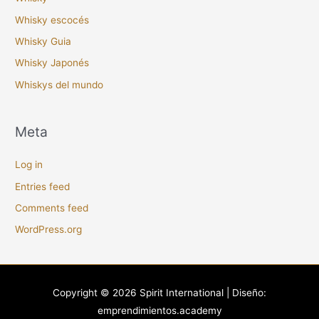
Whisky escocés
Whisky Guia
Whisky Japonés
Whiskys del mundo
Meta
Log in
Entries feed
Comments feed
WordPress.org
Copyright © 2026
Spirit International
| Diseño:
emprendimientos.academy