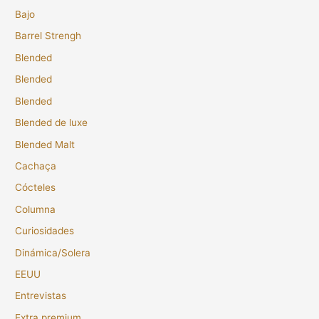
Bajo
Barrel Strengh
Blended
Blended
Blended
Blended de luxe
Blended Malt
Cachaça
Cócteles
Columna
Curiosidades
Dinámica/Solera
EEUU
Entrevistas
Extra premium