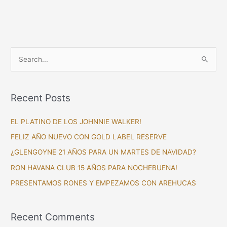
S
e
a
Recent Posts
r
c
EL PLATINO DE LOS JOHNNIE WALKER!
h
FELIZ AÑO NUEVO CON GOLD LABEL RESERVE
f
¿GLENGOYNE 21 AÑOS PARA UN MARTES DE NAVIDAD?
o
RON HAVANA CLUB 15 AÑOS PARA NOCHEBUENA!
r
PRESENTAMOS RONES Y EMPEZAMOS CON AREHUCAS
:
Recent Comments