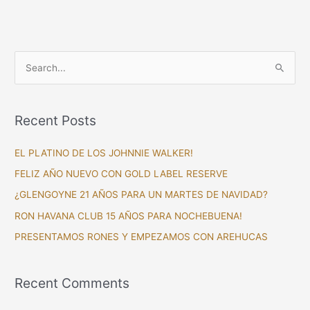
S
e
a
Recent Posts
r
c
EL PLATINO DE LOS JOHNNIE WALKER!
h
FELIZ AÑO NUEVO CON GOLD LABEL RESERVE
f
¿GLENGOYNE 21 AÑOS PARA UN MARTES DE NAVIDAD?
o
RON HAVANA CLUB 15 AÑOS PARA NOCHEBUENA!
r
PRESENTAMOS RONES Y EMPEZAMOS CON AREHUCAS
:
Recent Comments