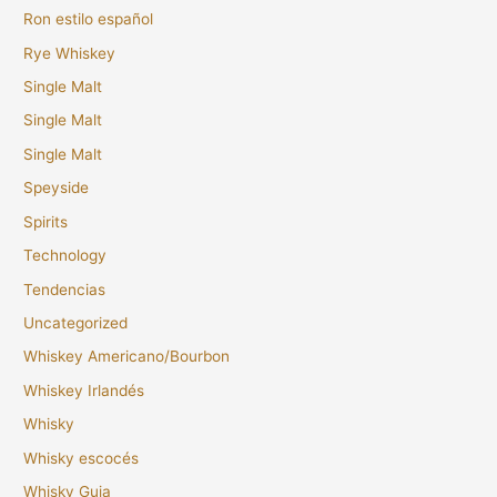
Ron estilo español
Rye Whiskey
Single Malt
Single Malt
Single Malt
Speyside
Spirits
Technology
Tendencias
Uncategorized
Whiskey Americano/Bourbon
Whiskey Irlandés
Whisky
Whisky escocés
Whisky Guia