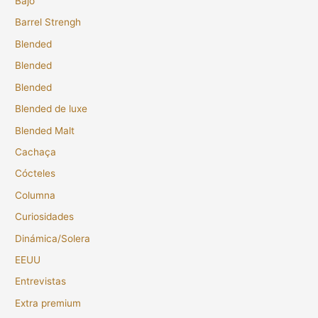
Bajo
Barrel Strengh
Blended
Blended
Blended
Blended de luxe
Blended Malt
Cachaça
Cócteles
Columna
Curiosidades
Dinámica/Solera
EEUU
Entrevistas
Extra premium