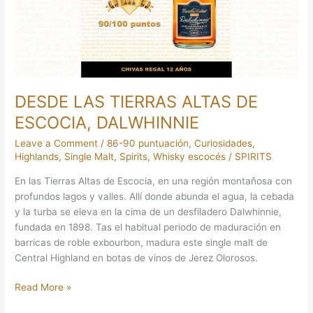
ESCOCIA,
DALWHINNIE
DESDE LAS TIERRAS ALTAS DE
ESCOCIA, DALWHINNIE
Leave a Comment
/
86-90 puntuación
,
Curiosidades
,
Highlands
,
Single Malt
,
Spirits
,
Whisky escocés
/
SPIRITS
En las Tierras Altas de Escocia, en una región montañosa con
profundos lagos y valles. Allí donde abunda el agua, la cebada
y la turba se eleva en la cima de un desfiladero Dalwhinnie,
fundada en 1898. Tas el habitual periodo de maduración en
barricas de roble exbourbon, madura este single malt de
Central Highland en botas de vinos de Jerez Olorosos.
Read More »