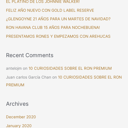
EL PLATINO DE LOS JOHNNIE WALKER!
h
FELIZ AÑO NUEVO CON GOLD LABEL RESERVE
f
¿GLENGOYNE 21 AÑOS PARA UN MARTES DE NAVIDAD?
o
RON HAVANA CLUB 15 AÑOS PARA NOCHEBUENA!
r
PRESENTAMOS RONES Y EMPEZAMOS CON AREHUCAS
:
Recent Comments
antelojm
on
10 CURIOSIDADES SOBRE EL RON PREMIUM
Juan carlos García Chan
on
10 CURIOSIDADES SOBRE EL RON
PREMIUM
Archives
December 2020
January 2020