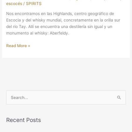
escocés
/
SPIRITS
Nos encontramos en las Highlands, centro geográfico de
Escocia y del whisky mundial, concretamente en la orilla sur
del río Tay. Allí se encuentra una destilería sin igual y un
monumento al whisky: Aberfeldy.
Read More »
S
e
a
Recent Posts
r
c