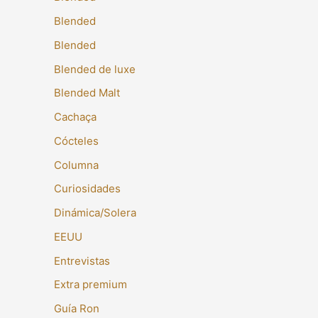
Blended
Blended
Blended de luxe
Blended Malt
Cachaça
Cócteles
Columna
Curiosidades
Dinámica/Solera
EEUU
Entrevistas
Extra premium
Guía Ron