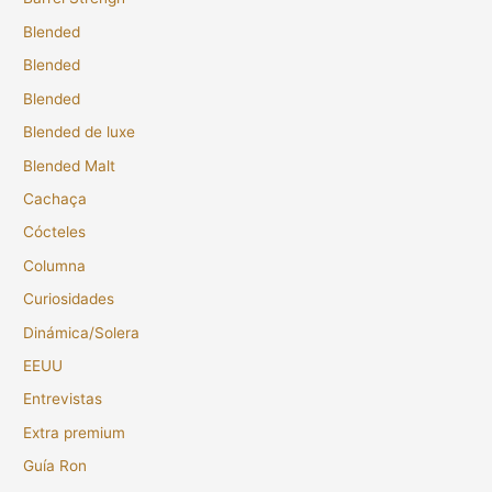
Blended
Blended
Blended
Blended de luxe
Blended Malt
Cachaça
Cócteles
Columna
Curiosidades
Dinámica/Solera
EEUU
Entrevistas
Extra premium
Guía Ron