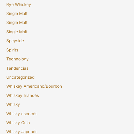
Rye Whiskey
Single Malt
Single Malt
Single Malt
Speyside
Spirits
Technology
Tendencias
Uncategorized
Whiskey Americano/Bourbon
Whiskey Irlandés
Whisky
Whisky escocés
Whisky Guia
Whisky Japonés