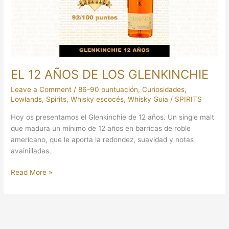
GLENKINCHIE
EL 12 AÑOS DE LOS GLENKINCHIE
Leave a Comment
/
86-90 puntuación
,
Curiosidades
,
Lowlands
,
Spirits
,
Whisky escocés
,
Whisky Guia
/
SPIRITS
Hoy os presentamos el Glenkinchie de 12 años. Un single malt
que madura un mínimo de 12 años en barricas de roble
americano, que le aporta la redondez, suavidad y notas
avainilladas.
Read More »