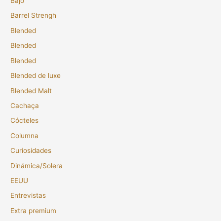
Bajo
Barrel Strengh
Blended
Blended
Blended
Blended de luxe
Blended Malt
Cachaça
Cócteles
Columna
Curiosidades
Dinámica/Solera
EEUU
Entrevistas
Extra premium