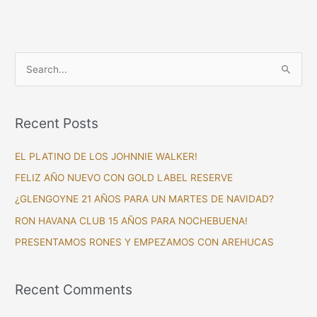
S
e
a
Recent Posts
r
c
EL PLATINO DE LOS JOHNNIE WALKER!
h
FELIZ AÑO NUEVO CON GOLD LABEL RESERVE
f
¿GLENGOYNE 21 AÑOS PARA UN MARTES DE NAVIDAD?
o
RON HAVANA CLUB 15 AÑOS PARA NOCHEBUENA!
r
PRESENTAMOS RONES Y EMPEZAMOS CON AREHUCAS
:
Recent Comments