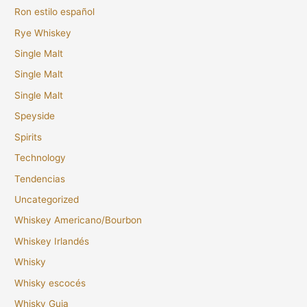
Ron estilo español
Rye Whiskey
Single Malt
Single Malt
Single Malt
Speyside
Spirits
Technology
Tendencias
Uncategorized
Whiskey Americano/Bourbon
Whiskey Irlandés
Whisky
Whisky escocés
Whisky Guia