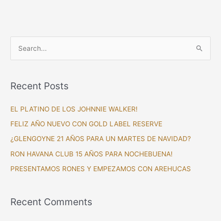
S
e
a
Recent Posts
r
c
EL PLATINO DE LOS JOHNNIE WALKER!
h
FELIZ AÑO NUEVO CON GOLD LABEL RESERVE
f
¿GLENGOYNE 21 AÑOS PARA UN MARTES DE NAVIDAD?
o
RON HAVANA CLUB 15 AÑOS PARA NOCHEBUENA!
r
PRESENTAMOS RONES Y EMPEZAMOS CON AREHUCAS
:
Recent Comments