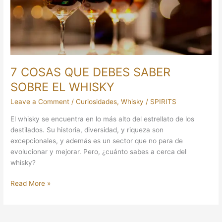
SOBRE
EL
WHISKY
7 COSAS QUE DEBES SABER
SOBRE EL WHISKY
Leave a Comment
/
Curiosidades
,
Whisky
/
SPIRITS
El whisky se encuentra en lo más alto del estrellato de los
destilados. Su historia, diversidad, y riqueza son
excepcionales, y además es un sector que no para de
evolucionar y mejorar. Pero, ¿cuánto sabes a cerca del
whisky?
Read More »