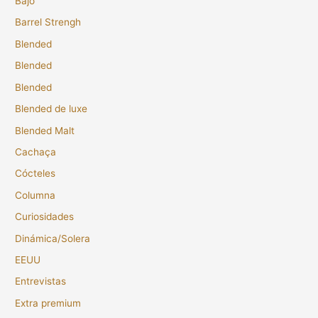
Bajo
Barrel Strengh
Blended
Blended
Blended
Blended de luxe
Blended Malt
Cachaça
Cócteles
Columna
Curiosidades
Dinámica/Solera
EEUU
Entrevistas
Extra premium