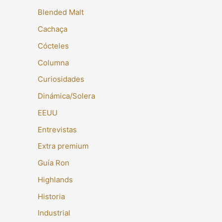
Blended Malt
Cachaça
Cócteles
Columna
Curiosidades
Dinámica/Solera
EEUU
Entrevistas
Extra premium
Guía Ron
Highlands
Historia
Industrial