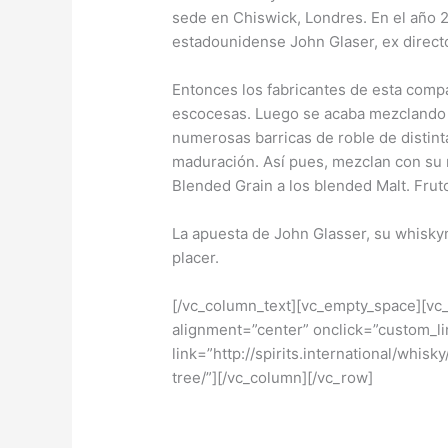
sede en Chiswick, Londres. En el año 
estadounidense John Glaser, ex direct
Entonces los fabricantes de esta compa
escocesas. Luego se acaba mezclando 
numerosas barricas de roble de distin
maduración. Así pues, mezclan con su m
Blended Grain a los blended Malt. Fru
La apuesta de John Glasser, su whisky
placer.
[/vc_column_text][vc_empty_space][vc
alignment=”center” onclick=”custom_l
link=”http://spirits.international/whi
tree/”][/vc_column][/vc_row]