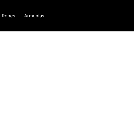
e Rones
Armonías