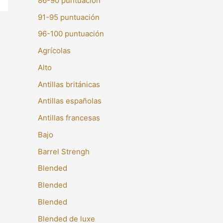
86-90 puntuación
91-95 puntuación
96-100 puntuación
Agrícolas
Alto
Antillas británicas
Antillas españolas
Antillas francesas
Bajo
Barrel Strengh
Blended
Blended
Blended
Blended de luxe