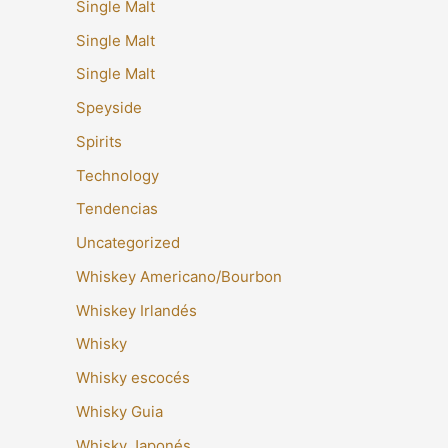
Single Malt
Single Malt
Single Malt
Speyside
Spirits
Technology
Tendencias
Uncategorized
Whiskey Americano/Bourbon
Whiskey Irlandés
Whisky
Whisky escocés
Whisky Guia
Whisky Japonés