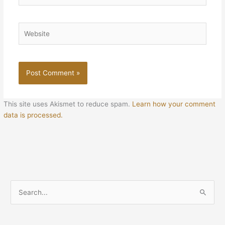
Website
This site uses Akismet to reduce spam.
Learn how your comment
data is processed.
S
e
a