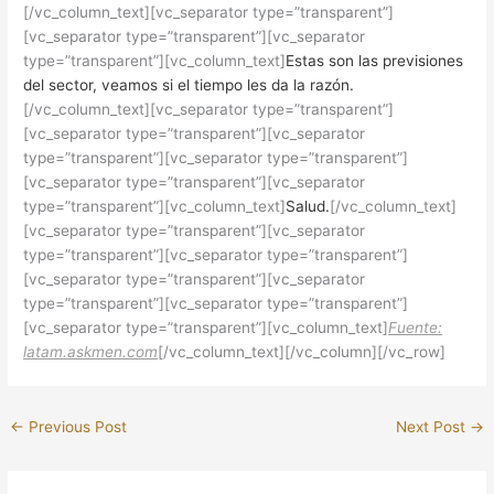
[/vc_column_text][vc_separator type=”transparent”]
[vc_separator type=”transparent”][vc_separator
type=”transparent”][vc_column_text]
Estas son las previsiones
del sector, veamos si el tiempo les da la razón.
[/vc_column_text][vc_separator type=”transparent”]
[vc_separator type=”transparent”][vc_separator
type=”transparent”][vc_separator type=”transparent”]
[vc_separator type=”transparent”][vc_separator
type=”transparent”][vc_column_text]
Salud.
[/vc_column_text]
[vc_separator type=”transparent”][vc_separator
type=”transparent”][vc_separator type=”transparent”]
[vc_separator type=”transparent”][vc_separator
type=”transparent”][vc_separator type=”transparent”]
[vc_separator type=”transparent”][vc_column_text]
Fuente:
latam.askmen.com
[/vc_column_text][/vc_column][/vc_row]
←
Previous Post
Next Post
→