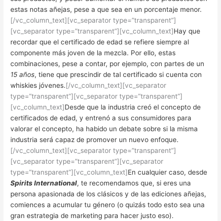
estas notas añejas, pese a que sea en un porcentaje menor.
[/vc_column_text][vc_separator type=”transparent”]
[vc_separator type=”transparent”][vc_column_text]
Hay que
recordar que el certificado de edad se refiere siempre al
componente más joven de la mezcla. Por ello, estas
combinaciones, pese a contar, por ejemplo, con partes de un
15 años
, tiene que prescindir de tal certificado si cuenta con
whiskies jóvenes.
[/vc_column_text][vc_separator
type=”transparent”][vc_separator type=”transparent”]
[vc_column_text]
Desde que la industria creó el concepto de
certificados de edad, y entrenó a sus consumidores para
valorar el concepto, ha habido un debate sobre si la misma
industria será capaz de promover un nuevo enfoque.
[/vc_column_text][vc_separator type=”transparent”]
[vc_separator type=”transparent”][vc_separator
type=”transparent”][vc_column_text]
En cualquier caso, desde
Spirits International
, te recomendamos que, si eres una
persona apasionada de los clásicos y de las ediciones añejas,
comiences a acumular tu género (o quizás todo esto sea una
gran estrategia de marketing para hacer justo eso).