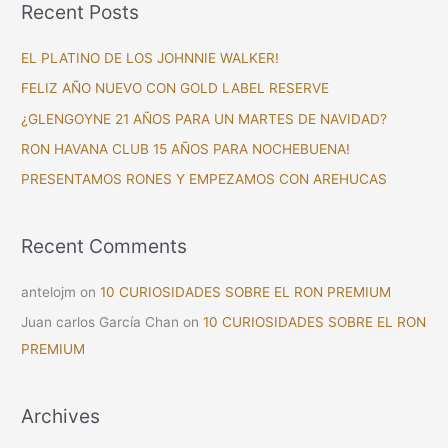
Recent Posts
r
c
EL PLATINO DE LOS JOHNNIE WALKER!
h
FELIZ AÑO NUEVO CON GOLD LABEL RESERVE
f
¿GLENGOYNE 21 AÑOS PARA UN MARTES DE NAVIDAD?
o
RON HAVANA CLUB 15 AÑOS PARA NOCHEBUENA!
r
PRESENTAMOS RONES Y EMPEZAMOS CON AREHUCAS
:
Recent Comments
antelojm
on
10 CURIOSIDADES SOBRE EL RON PREMIUM
Juan carlos García Chan
on
10 CURIOSIDADES SOBRE EL RON
PREMIUM
Archives