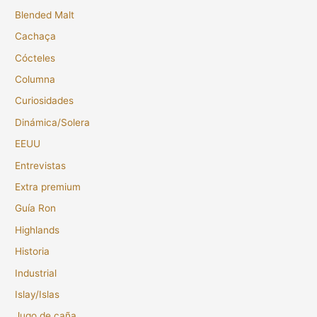
Blended Malt
Cachaça
Cócteles
Columna
Curiosidades
Dinámica/Solera
EEUU
Entrevistas
Extra premium
Guía Ron
Highlands
Historia
Industrial
Islay/Islas
Jugo de caña