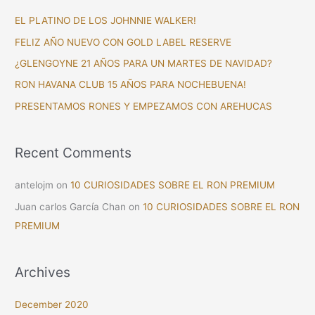
c
EL PLATINO DE LOS JOHNNIE WALKER!
h
FELIZ AÑO NUEVO CON GOLD LABEL RESERVE
f
¿GLENGOYNE 21 AÑOS PARA UN MARTES DE NAVIDAD?
o
RON HAVANA CLUB 15 AÑOS PARA NOCHEBUENA!
r
PRESENTAMOS RONES Y EMPEZAMOS CON AREHUCAS
:
Recent Comments
antelojm
on
10 CURIOSIDADES SOBRE EL RON PREMIUM
Juan carlos García Chan
on
10 CURIOSIDADES SOBRE EL RON
PREMIUM
Archives
December 2020