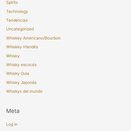
Spirits
Technology
Tendencias
Uncategorized
Whiskey Americano/Bourbon
Whiskey Irlandés
Whisky
Whisky escocés
Whisky Guia
Whisky Japonés
Whiskys del mundo
Meta
Log in