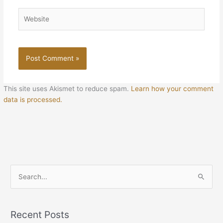
Website
This site uses Akismet to reduce spam.
Learn how your comment
data is processed.
S
e
a
Recent Posts
r