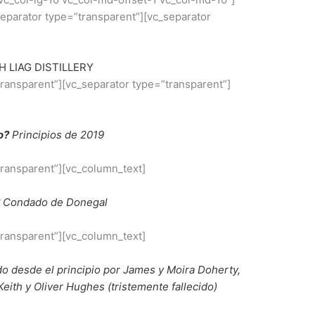
separator type=”transparent”][vc_separator
H LIAG DISTILLERY
transparent”][vc_separator type=”transparent”]
o?
Principios de 2019
transparent”][vc_column_text]
Condado de Donegal
transparent”][vc_column_text]
do desde el principio por James y Moira Doherty,
th y Oliver Hughes (tristemente fallecido)