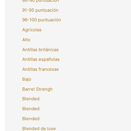
86-90 puntuación
91-95 puntuación
96-100 puntuación
Agrícolas
Alto
Antillas británicas
Antillas españolas
Antillas francesas
Bajo
Barrel Strengh
Blended
Blended
Blended
Blended de luxe