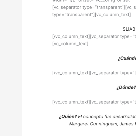
[vc_separator type=”transparent”][vc_
type=”transparent”][vc_column_text]
SLIAB
[/vc_column_text][vc_separator type=”
[vc_column_text]
¿Cuánd
[/vc_column_text][vc_separator type=”
¿Dónde?
[/vc_column_text][vc_separator type=”
¿Quién?
El concepto fue desarrolla
Margaret Cunningham, James Kei