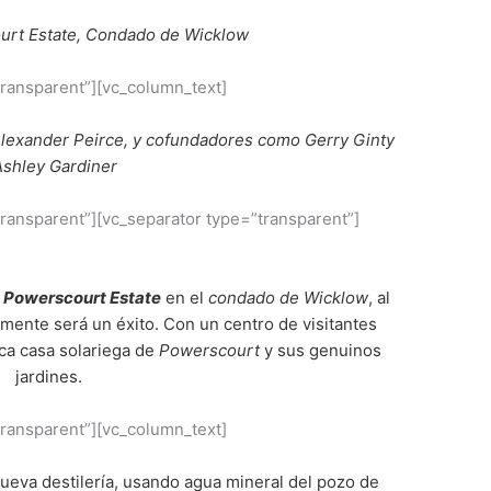
rt Estate, Condado de Wicklow
transparent”][vc_column_text]
 Alexander Peirce, y cofundadores como Gerry Ginty
Ashley Gardiner
transparent”][vc_separator type=”transparent”]
e
Powerscourt Estate
en el
condado de Wicklow
, al
ramente será un éxito. Con un centro de visitantes
sca casa solariega de
Powerscourt
y sus genuinos
jardines.
transparent”][vc_column_text]
nueva destilería, usando agua mineral del pozo de