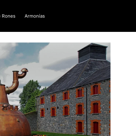
e Rones
Armonías