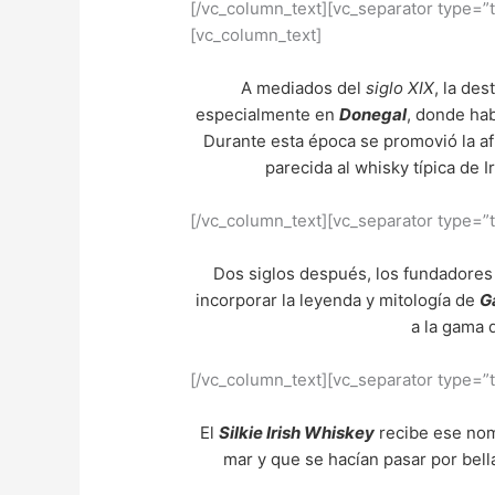
[/vc_column_text][vc_separator type=”
[vc_column_text]
A mediados del
siglo XIX
, la de
especialmente en
Donegal
, donde hab
Durante esta época se promovió la a
parecida al whisky típica de 
[/vc_column_text][vc_separator type=”
Dos siglos después, los fundadores 
incorporar la leyenda y mitología de
G
a la gama 
[/vc_column_text][vc_separator type=”
El
Silkie Irish Whiskey
recibe ese nom
mar y que se hacían pasar por bell