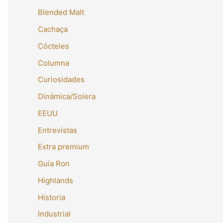
Blended Malt
Cachaça
Cócteles
Columna
Curiosidades
Dinámica/Solera
EEUU
Entrevistas
Extra premium
Guía Ron
Highlands
Historia
Industrial