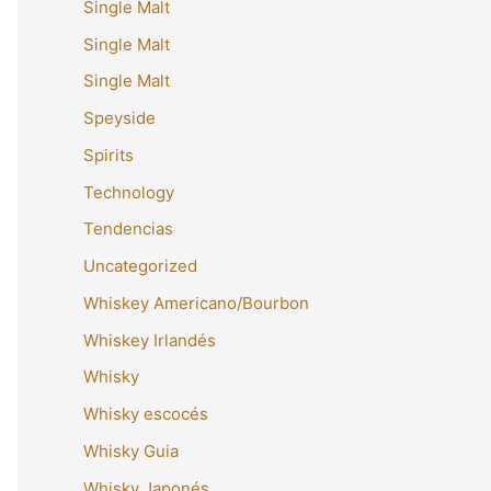
Single Malt
Single Malt
Single Malt
Speyside
Spirits
Technology
Tendencias
Uncategorized
Whiskey Americano/Bourbon
Whiskey Irlandés
Whisky
Whisky escocés
Whisky Guia
Whisky Japonés