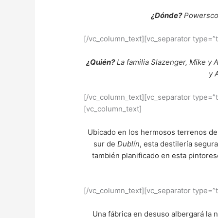
¿Dónde?
Powerscou
[/vc_column_text][vc_separator type=”
¿Quién?
La familia Slazenger, Mike y
y 
[/vc_column_text][vc_separator type=”
[vc_column_text]
Ubicado en los hermosos terrenos d
sur de
Dublín
, esta destilería segu
también planificado en esta pintore
[/vc_column_text][vc_separator type=”
Una fábrica en desuso albergará la 