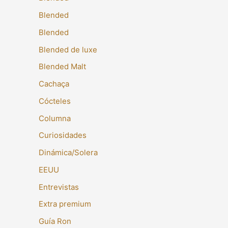
Blended
Blended
Blended de luxe
Blended Malt
Cachaça
Cócteles
Columna
Curiosidades
Dinámica/Solera
EEUU
Entrevistas
Extra premium
Guía Ron