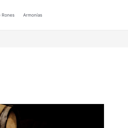
e Rones
Armonías