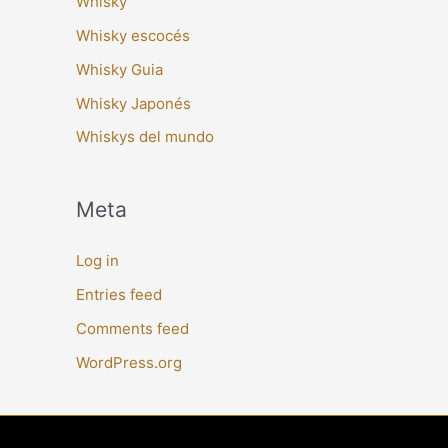
Whisky
Whisky escocés
Whisky Guia
Whisky Japonés
Whiskys del mundo
Meta
Log in
Entries feed
Comments feed
WordPress.org