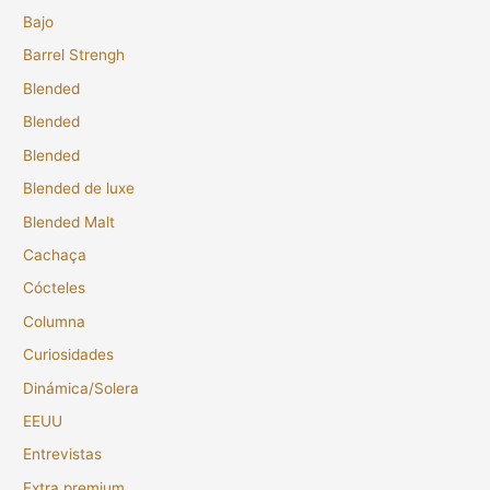
Bajo
Barrel Strengh
Blended
Blended
Blended
Blended de luxe
Blended Malt
Cachaça
Cócteles
Columna
Curiosidades
Dinámica/Solera
EEUU
Entrevistas
Extra premium