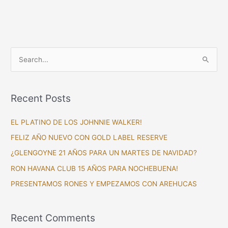
S
e
a
Recent Posts
r
c
EL PLATINO DE LOS JOHNNIE WALKER!
h
FELIZ AÑO NUEVO CON GOLD LABEL RESERVE
f
¿GLENGOYNE 21 AÑOS PARA UN MARTES DE NAVIDAD?
o
RON HAVANA CLUB 15 AÑOS PARA NOCHEBUENA!
r
PRESENTAMOS RONES Y EMPEZAMOS CON AREHUCAS
:
Recent Comments