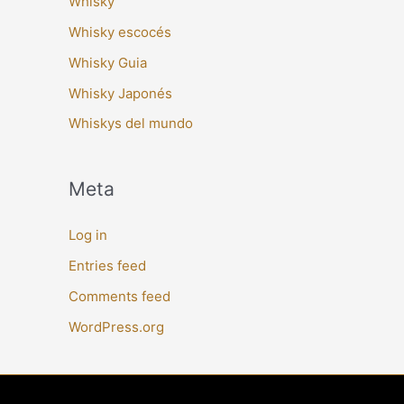
Whisky
Whisky escocés
Whisky Guia
Whisky Japonés
Whiskys del mundo
Meta
Log in
Entries feed
Comments feed
WordPress.org