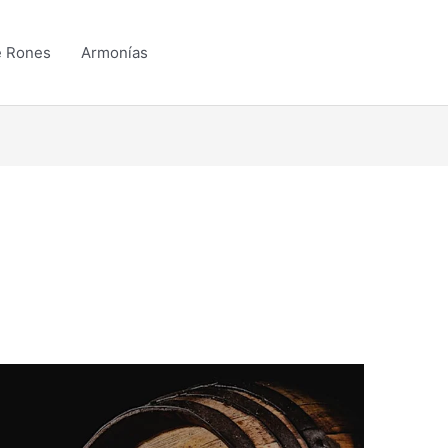
e Rones
Armonías