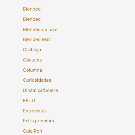
Blended
Blended
Blended de luxe
Blended Malt
Cachaça
Cócteles
Columna
Curiosidades
Dinámica/Solera
EEUU
Entrevistas
Extra premium
Guía Ron