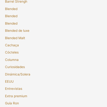
Barrel Strengh
Blended
Blended
Blended
Blended de luxe
Blended Malt
Cachaça
Cócteles
Columna
Curiosidades
Dinámica/Solera
EEUU
Entrevistas
Extra premium
Guía Ron