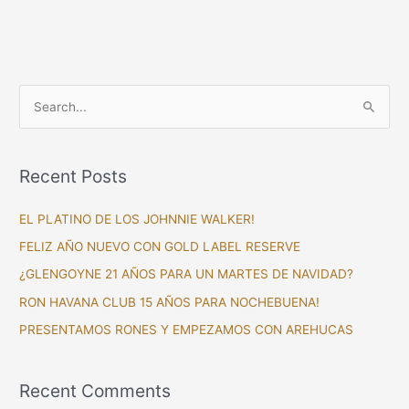
S
e
a
Recent Posts
r
c
EL PLATINO DE LOS JOHNNIE WALKER!
h
FELIZ AÑO NUEVO CON GOLD LABEL RESERVE
f
¿GLENGOYNE 21 AÑOS PARA UN MARTES DE NAVIDAD?
o
RON HAVANA CLUB 15 AÑOS PARA NOCHEBUENA!
r
PRESENTAMOS RONES Y EMPEZAMOS CON AREHUCAS
:
Recent Comments