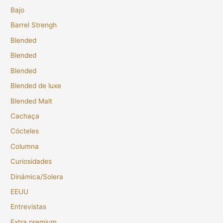
Bajo
Barrel Strengh
Blended
Blended
Blended
Blended de luxe
Blended Malt
Cachaça
Cócteles
Columna
Curiosidades
Dinámica/Solera
EEUU
Entrevistas
Extra premium