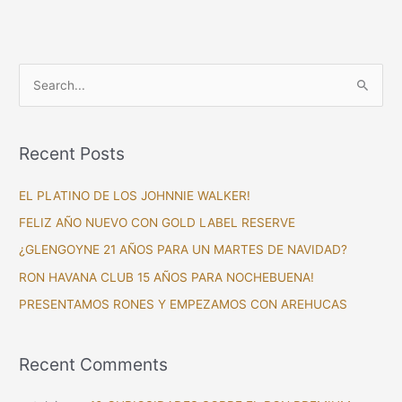
S
e
a
Recent Posts
r
c
EL PLATINO DE LOS JOHNNIE WALKER!
h
FELIZ AÑO NUEVO CON GOLD LABEL RESERVE
f
¿GLENGOYNE 21 AÑOS PARA UN MARTES DE NAVIDAD?
o
RON HAVANA CLUB 15 AÑOS PARA NOCHEBUENA!
r
PRESENTAMOS RONES Y EMPEZAMOS CON AREHUCAS
:
Recent Comments