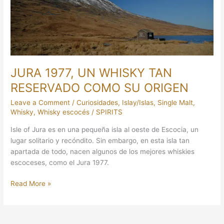
RESERVADO
COMO
SU
ORIGEN
JURA 1977, UN WHISKY TAN
RESERVADO COMO SU ORIGEN
Leave a Comment
/
Curiosidades
,
Islay/Islas
,
Single Malt
,
Whisky
,
Whisky escocés
/
SPIRITS
Isle of Jura es en una pequeña isla al oeste de Escocia, un
lugar solitario y recóndito. Sin embargo, en esta isla tan
apartada de todo, nacen algunos de los mejores whiskies
escoceses, como el Jura 1977.
Read More »