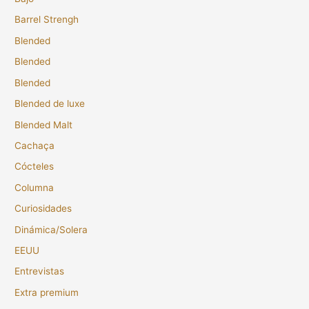
Barrel Strengh
Blended
Blended
Blended
Blended de luxe
Blended Malt
Cachaça
Cócteles
Columna
Curiosidades
Dinámica/Solera
EEUU
Entrevistas
Extra premium