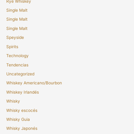
Rye Whiskey
Single Malt
Single Malt
Single Malt
Speyside
Spirits
Technology
Tendencias
Uncategorized
Whiskey Americano/Bourbon
Whiskey Irlandés
Whisky
Whisky escocés
Whisky Guia
Whisky Japonés