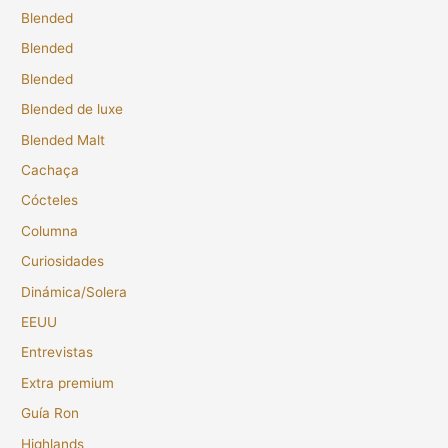
Blended
Blended
Blended
Blended de luxe
Blended Malt
Cachaça
Cócteles
Columna
Curiosidades
Dinámica/Solera
EEUU
Entrevistas
Extra premium
Guía Ron
Highlands