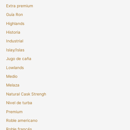
Extra premium
Guía Ron
Highlands
Historia
Industrial
Islay/Islas
Jugo de caña
Lowlands
Medio
Melaza
Natural Cask Strengh
Nivel de turba
Premium
Roble americano
Roble francés