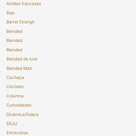
Antillas francesas
Bajo
Barrel Strengh
Blended
Blended
Blended
Blended de luxe
Blended Malt
Cachaça
Cócteles
Columna
Curiosidades
Dinámica/Solera
EEUU
Entrevistas