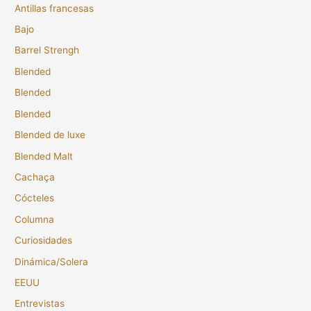
Antillas francesas
Bajo
Barrel Strengh
Blended
Blended
Blended
Blended de luxe
Blended Malt
Cachaça
Cócteles
Columna
Curiosidades
Dinámica/Solera
EEUU
Entrevistas