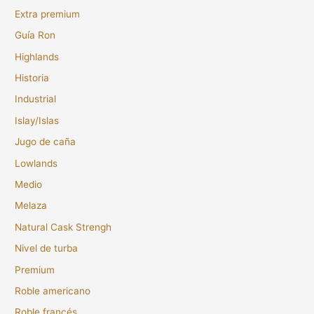
Extra premium
Guía Ron
Highlands
Historia
Industrial
Islay/Islas
Jugo de caña
Lowlands
Medio
Melaza
Natural Cask Strengh
Nivel de turba
Premium
Roble americano
Roble francés