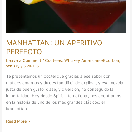
MANHATTAN: UN APERITIVO
PERFECTO
Leave a Comment
/
Cócteles
,
Whiskey Americano/Bourbon
,
Whisky
/
SPIRITS
Te presentamos un coctel que gracias a ese sabor con
matices amargos y dulces tan difícil de explicar, y esa mezcla
justa de buen gusto, clase, y diversión, ha conseguido la
inmortalidad. Hoy desde Spirit International, nos adentramos
en la historia de uno de los más grandes clásicos: el
Manhattan.
Read More »