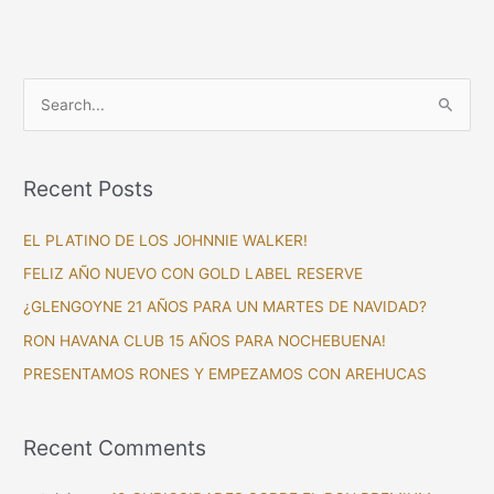
S
e
a
Recent Posts
r
c
EL PLATINO DE LOS JOHNNIE WALKER!
h
FELIZ AÑO NUEVO CON GOLD LABEL RESERVE
f
¿GLENGOYNE 21 AÑOS PARA UN MARTES DE NAVIDAD?
o
RON HAVANA CLUB 15 AÑOS PARA NOCHEBUENA!
r
PRESENTAMOS RONES Y EMPEZAMOS CON AREHUCAS
:
Recent Comments