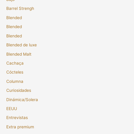
Barrel Strengh
Blended
Blended
Blended
Blended de luxe
Blended Malt
Cachaça
Cócteles
Columna
Curiosidades
Dinámica/Solera
EEUU
Entrevistas
Extra premium