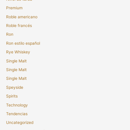
Premium
Roble americano
Roble francés
Ron
Ron estilo español
Rye Whiskey
Single Malt
Single Malt
Single Malt
Speyside
Spirits
Technology
Tendencias
Uncategorized