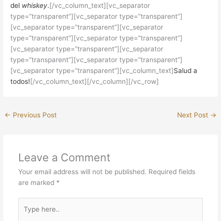
del
whiskey
.
[/vc_column_text][vc_separator
type=”transparent”][vc_separator type=”transparent”]
[vc_separator type=”transparent”][vc_separator
type=”transparent”][vc_separator type=”transparent”]
[vc_separator type=”transparent”][vc_separator
type=”transparent”][vc_separator type=”transparent”]
[vc_separator type=”transparent”][vc_column_text]
Salud a
todos!
[/vc_column_text][/vc_column][/vc_row]
←
Previous Post
Next Post
→
Leave a Comment
Your email address will not be published.
Required fields
are marked
*
Type
here..