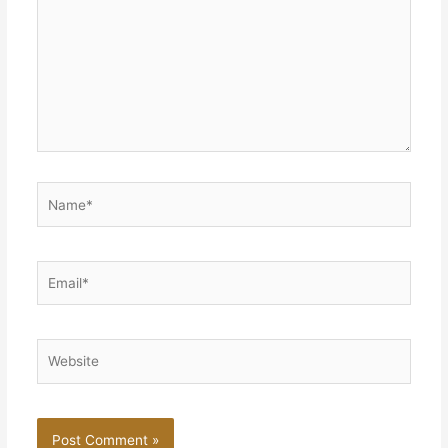
Name*
Email*
Website