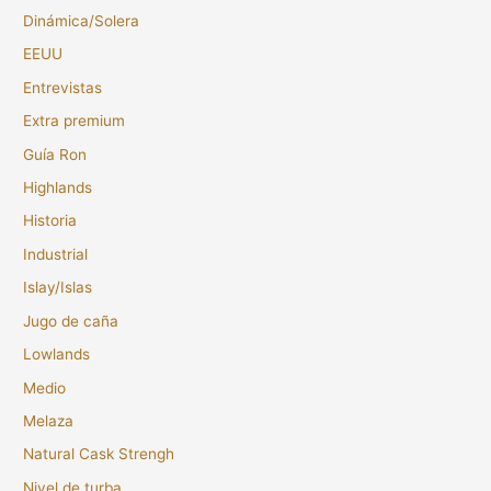
Dinámica/Solera
EEUU
Entrevistas
Extra premium
Guía Ron
Highlands
Historia
Industrial
Islay/Islas
Jugo de caña
Lowlands
Medio
Melaza
Natural Cask Strengh
Nivel de turba