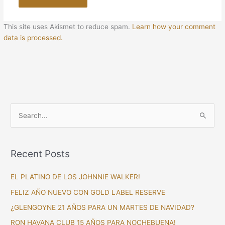
This site uses Akismet to reduce spam.
Learn how your comment
data is processed.
S
e
a
Recent Posts
r
c
EL PLATINO DE LOS JOHNNIE WALKER!
h
FELIZ AÑO NUEVO CON GOLD LABEL RESERVE
f
¿GLENGOYNE 21 AÑOS PARA UN MARTES DE NAVIDAD?
o
RON HAVANA CLUB 15 AÑOS PARA NOCHEBUENA!