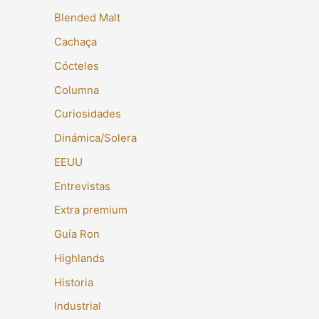
Blended Malt
Cachaça
Cócteles
Columna
Curiosidades
Dinámica/Solera
EEUU
Entrevistas
Extra premium
Guía Ron
Highlands
Historia
Industrial