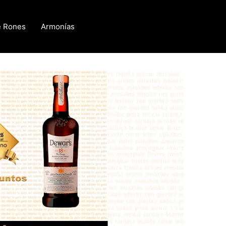
e Rones
Armonías