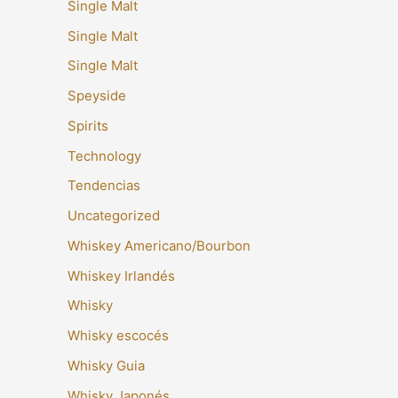
Single Malt
Single Malt
Single Malt
Speyside
Spirits
Technology
Tendencias
Uncategorized
Whiskey Americano/Bourbon
Whiskey Irlandés
Whisky
Whisky escocés
Whisky Guia
Whisky Japonés