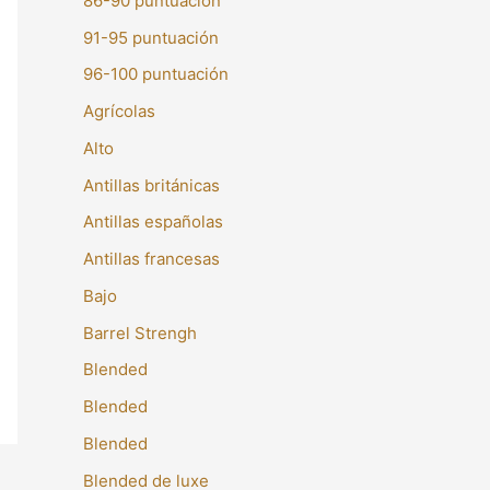
86-90 puntuación
91-95 puntuación
96-100 puntuación
Agrícolas
Alto
Antillas británicas
Antillas españolas
Antillas francesas
Bajo
Barrel Strengh
Blended
Blended
Blended
Blended de luxe