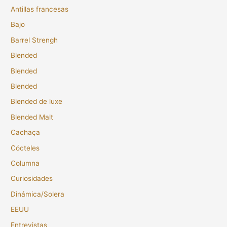
Antillas francesas
Bajo
Barrel Strengh
Blended
Blended
Blended
Blended de luxe
Blended Malt
Cachaça
Cócteles
Columna
Curiosidades
Dinámica/Solera
EEUU
Entrevistas