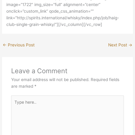
image=”1722″ img_size=”full” alignment=”center”
onclick=”custom_link” qode_css_animation=””
link=”http://spirits.international/whisky/index.php/job/haig-
club-single-grain-whisky/”][/vc_column][/vc_row]
←
Previous Post
Next Post
→
Leave a Comment
Your email address will not be published.
Required fields
are marked
*
Type
here..