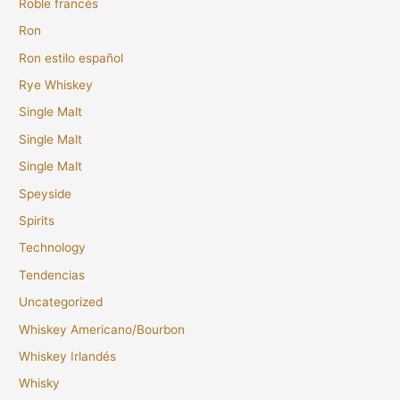
Roble francés
Ron
Ron estilo español
Rye Whiskey
Single Malt
Single Malt
Single Malt
Speyside
Spirits
Technology
Tendencias
Uncategorized
Whiskey Americano/Bourbon
Whiskey Irlandés
Whisky