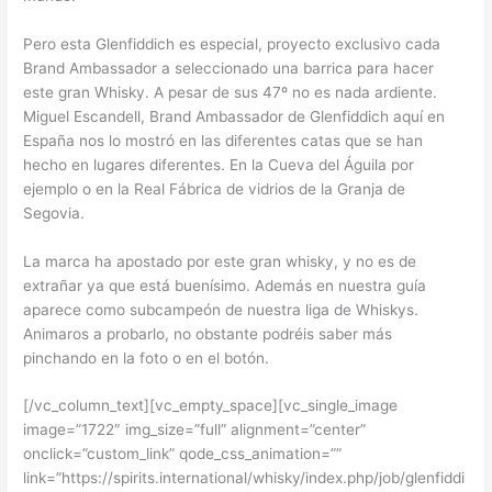
Pero esta Glenfiddich es especial, proyecto exclusivo cada
Brand Ambassador a seleccionado una barrica para hacer
este gran Whisky. A pesar de sus 47º no es nada ardiente.
Miguel Escandell, Brand Ambassador de Glenfiddich aquí en
España nos lo mostró en las diferentes catas que se han
hecho en lugares diferentes. En la Cueva del Águila por
ejemplo o en la Real Fábrica de vidrios de la Granja de
Segovia.
La marca ha apostado por este gran whisky, y no es de
extrañar ya que está buenísimo. Además en nuestra guía
aparece como subcampeón de nuestra liga de Whiskys.
Animaros a probarlo, no obstante podréis saber más
pinchando en la foto o en el botón.
[/vc_column_text][vc_empty_space][vc_single_image
image=”1722″ img_size=”full” alignment=”center”
onclick=”custom_link” qode_css_animation=””
link=”https://spirits.international/whisky/index.php/job/glenfiddi