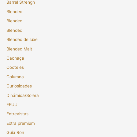
Barrel Strengh
Blended
Blended
Blended
Blended de luxe
Blended Malt
Cachaça
Cócteles
Columna
Curiosidades
Dinámica/Solera
EEUU
Entrevistas
Extra premium
Guía Ron