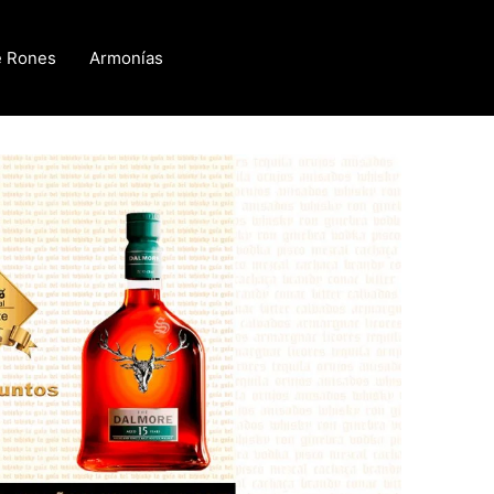
e Rones
Armonías