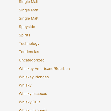
Single Malt
Single Malt
Single Malt
Speyside
Spirits
Technology
Tendencias
Uncategorized
Whiskey Americano/Bourbon
Whiskey Irlandés
Whisky
Whisky escocés
Whisky Guia
Whisky Japonés