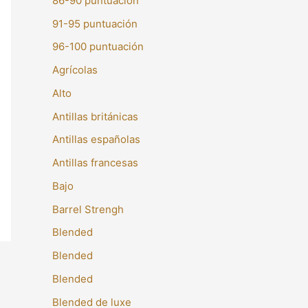
86-90 puntuación
91-95 puntuación
96-100 puntuación
Agrícolas
Alto
Antillas británicas
Antillas españolas
Antillas francesas
Bajo
Barrel Strengh
Blended
Blended
Blended
Blended de luxe