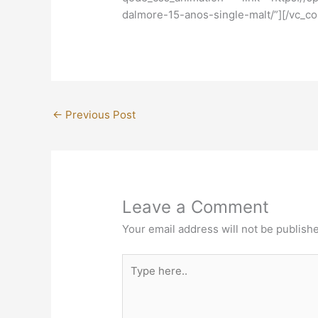
dalmore-15-anos-single-malt/”][/vc_c
←
Previous Post
Leave a Comment
Your email address will not be publish
Type
here..