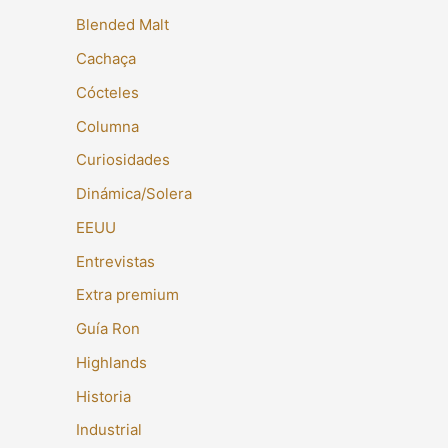
Blended Malt
Cachaça
Cócteles
Columna
Curiosidades
Dinámica/Solera
EEUU
Entrevistas
Extra premium
Guía Ron
Highlands
Historia
Industrial