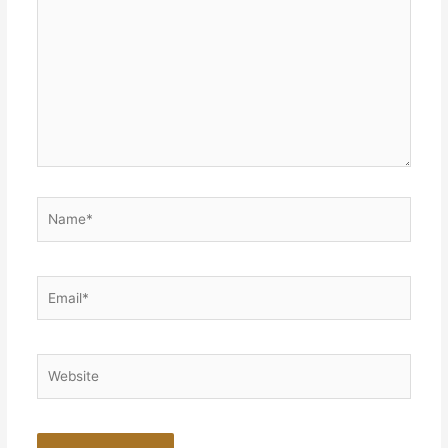
here..
Name*
Email*
Website