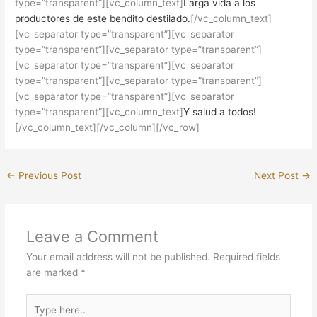
type=”transparent”][vc_column_text]
Larga vida a los
productores de este bendito destilado.
[/vc_column_text]
[vc_separator type=”transparent”][vc_separator
type=”transparent”][vc_separator type=”transparent”]
[vc_separator type=”transparent”][vc_separator
type=”transparent”][vc_separator type=”transparent”]
[vc_separator type=”transparent”][vc_separator
type=”transparent”][vc_column_text]
Y salud a todos!
[/vc_column_text][/vc_column][/vc_row]
←
Previous Post
Next Post
→
Leave a Comment
Your email address will not be published.
Required fields
are marked
*
Type