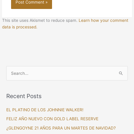
This site uses Akismet to reduce spam.
Learn how your comment
data is processed.
S
e
a
Recent Posts
r
c
EL PLATINO DE LOS JOHNNIE WALKER!
h
FELIZ AÑO NUEVO CON GOLD LABEL RESERVE
f
¿GLENGOYNE 21 AÑOS PARA UN MARTES DE NAVIDAD?
o