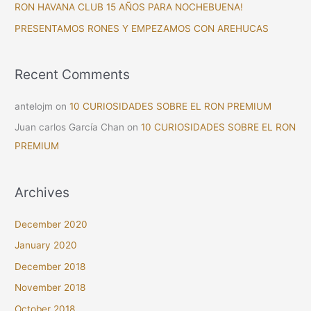
RON HAVANA CLUB 15 AÑOS PARA NOCHEBUENA!
r
PRESENTAMOS RONES Y EMPEZAMOS CON AREHUCAS
:
Recent Comments
antelojm
on
10 CURIOSIDADES SOBRE EL RON PREMIUM
Juan carlos García Chan
on
10 CURIOSIDADES SOBRE EL RON
PREMIUM
Archives
December 2020
January 2020
December 2018
November 2018
October 2018