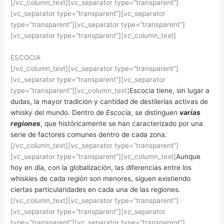
[/vc_column_text][vc_separator type=”transparent”]
[vc_separator type=”transparent”][vc_separator
type=”transparent”][vc_separator type=”transparent”]
[vc_separator type=”transparent”][vc_column_text]
ESCOCIA
[/vc_column_text][vc_separator type=”transparent”]
[vc_separator type=”transparent”][vc_separator
type=”transparent”][vc_column_text]
Escocia tiene, sin lugar a
dudas, la mayor tradición y cantidad de destilerías activas de
whisky del mundo. Dentro de
Escocia
, se distinguen
varias
regiones
, que históricamente se han caracterizado por una
serie de factores comunes dentro de cada zona.
[/vc_column_text][vc_separator type=”transparent”]
[vc_separator type=”transparent”][vc_column_text]
Aunque
hoy en día, con la globalización, las diferencias entre los
whiskies de cada región son menores, siguen existiendo
ciertas particularidades en cada una de las regiones.
[/vc_column_text][vc_separator type=”transparent”]
[vc_separator type=”transparent”][vc_separator
type=”transparent”][vc_separator type=”transparent”]