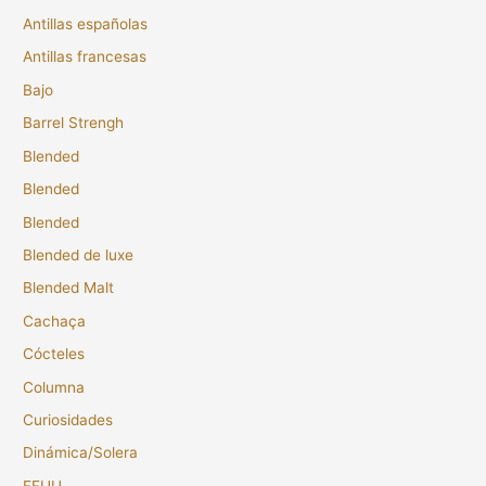
Antillas españolas
Antillas francesas
Bajo
Barrel Strengh
Blended
Blended
Blended
Blended de luxe
Blended Malt
Cachaça
Cócteles
Columna
Curiosidades
Dinámica/Solera
EEUU