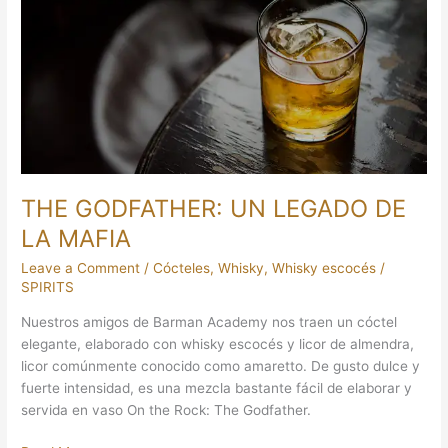
UN
LEGADO
DE
LA
MAFIA
THE GODFATHER: UN LEGADO DE
LA MAFIA
Leave a Comment
/
Cócteles
,
Whisky
,
Whisky escocés
/
SPIRITS
Nuestros amigos de Barman Academy nos traen un cóctel
elegante, elaborado con whisky escocés y licor de almendra,
licor comúnmente conocido como amaretto. De gusto dulce y
fuerte intensidad, es una mezcla bastante fácil de elaborar y
servida en vaso On the Rock: The Godfather.