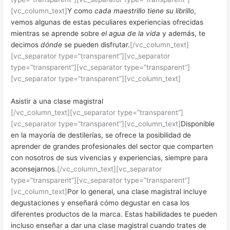
[vc_column_text]
Y como
cada maestrillo tiene su librillo
,
vemos algunas de estas peculiares experiencias ofrecidas
mientras se aprende sobre
el agua de la vida
y además, te
decimos
dónde
se pueden disfrutar.
[/vc_column_text]
[vc_separator type=”transparent”][vc_separator
type=”transparent”][vc_separator type=”transparent”]
[vc_separator type=”transparent”][vc_column_text]
Asistir a una clase magistral
[/vc_column_text][vc_separator type=”transparent”]
[vc_separator type=”transparent”][vc_column_text]
Disponible
en la mayoría de destilerías, se ofrece la posibilidad de
aprender de grandes profesionales del sector que comparten
con nosotros de sus vivencias y experiencias, siempre para
aconsejarnos.
[/vc_column_text][vc_separator
type=”transparent”][vc_separator type=”transparent”]
[vc_column_text]
Por lo general, una clase magistral incluye
degustaciones y enseñará cómo degustar en casa los
diferentes productos de la marca. Estas habilidades te pueden
incluso enseñar a dar una clase magistral cuando trates de