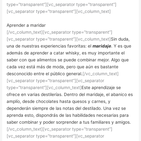
type=”transparent”][vc_separator type=”transparent”]
[vc_separator type=”transparent”][vc_column_text]
Aprender a maridar
[/vc_column_text][vc_separator type=”transparent”]
[vc_separator type=”transparent”][vc_column_text]
Sin duda,
una de nuestras experiencias favoritas: el
maridaje
. Y es que
además de aprender a catar whisky, es muy importante el
saber con que alimentos se puede combinar mejor. Algo que
cada vez está más de moda, pero que aún es bastante
desconocido entre el público general.
[/vc_column_text]
[vc_separator type=”transparent”][vc_separator
type=”transparent”][vc_column_text]
Este aprendizaje se
ofrece en varias destilerías. Dentro del maridaje, el abanico es
amplío, desde chocolates hasta quesos y carnes, y
dependerán siempre de las notas del destilado. Una vez se
aprenda esto, dispondrás de las habilidades necesarias para
saber combinar y poder sorprender a tus familiares y amigos.
[/vc_column_text][vc_separator type=”transparent”]
[vc_separator type=”transparent”][vc_separator