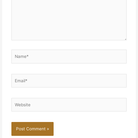
Name*
Email*
Website