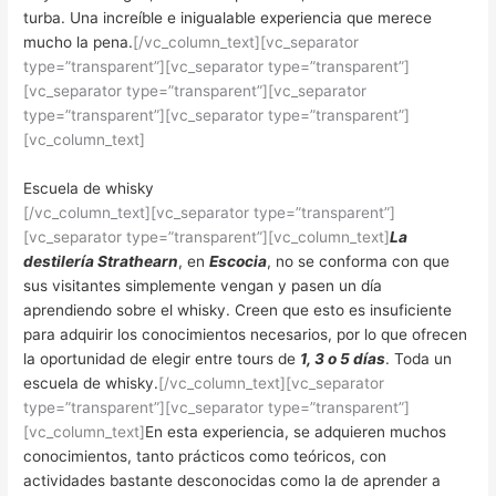
turba. Una increíble e inigualable experiencia que merece
mucho la pena.
[/vc_column_text][vc_separator
type=”transparent”][vc_separator type=”transparent”]
[vc_separator type=”transparent”][vc_separator
type=”transparent”][vc_separator type=”transparent”]
[vc_column_text]
Escuela de whisky
[/vc_column_text][vc_separator type=”transparent”]
[vc_separator type=”transparent”][vc_column_text]
La
destilería Strathearn
, en
Escocia
, no se conforma con que
sus visitantes simplemente vengan y pasen un día
aprendiendo sobre el whisky. Creen que esto es insuficiente
para adquirir los conocimientos necesarios, por lo que ofrecen
la oportunidad de elegir entre tours de
1, 3 o 5 días
. Toda un
escuela de whisky.
[/vc_column_text][vc_separator
type=”transparent”][vc_separator type=”transparent”]
[vc_column_text]
En esta experiencia, se adquieren muchos
conocimientos, tanto prácticos como teóricos, con
actividades bastante desconocidas como la de aprender a