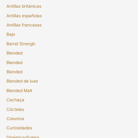
Antillas británicas
Antillas españolas
Antillas francesas
Bajo
Barrel Strengh
Blended
Blended
Blended
Blended de luxe
Blended Malt
Cachaça
Cócteles
Columna
Curiosidades
Dinámica/Solera