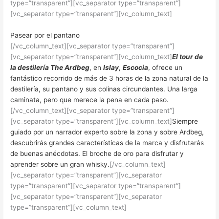
type=”transparent”][vc_separator type=”transparent”]
[vc_separator type=”transparent”][vc_column_text]
Pasear por el pantano
[/vc_column_text][vc_separator type=”transparent”]
[vc_separator type=”transparent”][vc_column_text]
El tour de
la destilería The Ardbeg
, en
Islay
,
Escocia
, ofrece un
fantástico recorrido de más de 3 horas de la zona natural de la
destilería, su pantano y sus colinas circundantes. Una larga
caminata, pero que merece la pena en cada paso.
[/vc_column_text][vc_separator type=”transparent”]
[vc_separator type=”transparent”][vc_column_text]
Siempre
guiado por un narrador experto sobre la zona y sobre Ardbeg,
descubrirás grandes características de la marca y disfrutarás
de buenas anécdotas. El broche de oro para disfrutar y
aprender sobre un gran whisky.
[/vc_column_text]
[vc_separator type=”transparent”][vc_separator
type=”transparent”][vc_separator type=”transparent”]
[vc_separator type=”transparent”][vc_separator
type=”transparent”][vc_column_text]