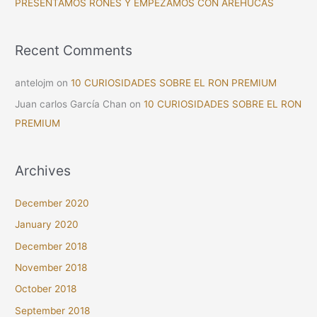
PRESENTAMOS RONES Y EMPEZAMOS CON AREHUCAS
:
Recent Comments
antelojm
on
10 CURIOSIDADES SOBRE EL RON PREMIUM
Juan carlos García Chan
on
10 CURIOSIDADES SOBRE EL RON
PREMIUM
Archives
December 2020
January 2020
December 2018
November 2018
October 2018
September 2018