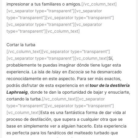
impresionar a tus familiares o amigos.
[/vc_column_text]
[vc_separator type=”transparent”][vc_separator
type=”transparent”][vc_separator type=”transparent”]
[vc_separator type=”transparent”][vc_separator
type=”transparent”][vc_column_text]
Cortar la turba
[/vc_column_text][vc_separator type=”transparent”]
[vc_separator type=”transparent”][vc_column_text]
Sí,
probablemente te puedas imaginar dónde tiene lugar esta
experiencia. La isla de
Islay
en
Escocia
se ha desmarcado
reconocidamente en este aspecto. Para ser más exactos,
podrás disfrutar de esta experiencia en el
tour de la destilería
Laphroaig
, donde te dan la oportunidad de bajar y ensuciarte,
cortando la turba.
[/vc_column_text][vc_separator
type=”transparent”][vc_separator type=”transparent”]
[vc_column_text]
Esta es una fantástica forma de dar vida al
proceso de destilación, que supera a cualquier otra que se
base en simplemente ver a alguien hacerlo. Esta experiencia
es perfecta para los fanáticos del malteado turbado que