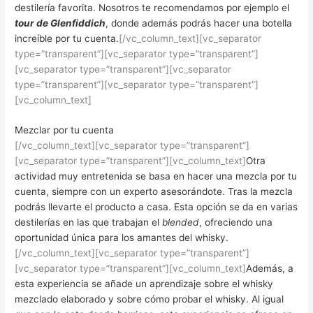
destilería favorita. Nosotros te recomendamos por ejemplo el
tour de Glenfiddich
, donde además podrás hacer una botella
increíble por tu cuenta.
[/vc_column_text][vc_separator
type=”transparent”][vc_separator type=”transparent”]
[vc_separator type=”transparent”][vc_separator
type=”transparent”][vc_separator type=”transparent”]
[vc_column_text]
Mezclar por tu cuenta
[/vc_column_text][vc_separator type=”transparent”]
[vc_separator type=”transparent”][vc_column_text]
Otra
actividad muy entretenida se basa en hacer una mezcla por tu
cuenta, siempre con un experto asesorándote. Tras la mezcla
podrás llevarte el producto a casa. Esta opción se da en varias
destilerías en las que trabajan el
blended
, ofreciendo una
oportunidad única para los amantes del whisky.
[/vc_column_text][vc_separator type=”transparent”]
[vc_separator type=”transparent”][vc_column_text]
Además, a
esta experiencia se añade un aprendizaje sobre el whisky
mezclado elaborado y sobre cómo probar el whisky. Al igual