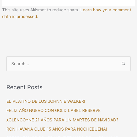
This site uses Akismet to reduce spam.
Learn how your comment
data is processed.
S
e
a
Recent Posts
r
c
EL PLATINO DE LOS JOHNNIE WALKER!
h
FELIZ AÑO NUEVO CON GOLD LABEL RESERVE
f
¿GLENGOYNE 21 AÑOS PARA UN MARTES DE NAVIDAD?
o
RON HAVANA CLUB 15 AÑOS PARA NOCHEBUENA!
r