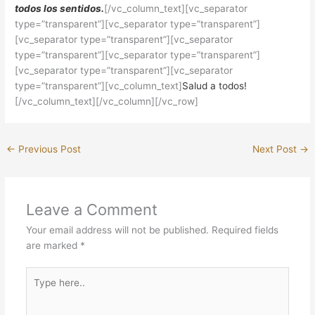
todos los sentidos.
[/vc_column_text][vc_separator
type=”transparent”][vc_separator type=”transparent”]
[vc_separator type=”transparent”][vc_separator
type=”transparent”][vc_separator type=”transparent”]
[vc_separator type=”transparent”][vc_separator
type=”transparent”][vc_column_text]
Salud a todos!
[/vc_column_text][/vc_column][/vc_row]
←
Previous Post
Next Post
→
Leave a Comment
Your email address will not be published.
Required fields
are marked
*
Type
here..