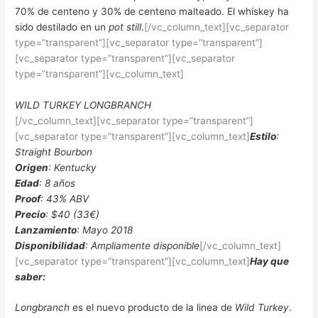
70% de centeno y 30% de centeno malteado. El whiskey ha
sido destilado en un
pot still
.
[/vc_column_text][vc_separator
type=”transparent”][vc_separator type=”transparent”]
[vc_separator type=”transparent”][vc_separator
type=”transparent”][vc_column_text]
WILD TURKEY LONGBRANCH
[/vc_column_text][vc_separator type=”transparent”]
[vc_separator type=”transparent”][vc_column_text]
Estilo
:
Straight Bourbon
Origen
: Kentucky
Edad
: 8 años
Proof
: 43% ABV
Precio
: $40 (33€)
Lanzamiento
: Mayo 2018
Disponibilidad
: Ampliamente disponible
[/vc_column_text]
[vc_separator type=”transparent”][vc_column_text]
Hay que
saber:
Longbranch
es el nuevo producto de la linea de
Wild Turkey
.