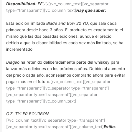
Disponibilidad
: EEUU
[/vc_column_text][vc_separator
type=”transparent”][vc_column_text]
Hay que saber:
Esta edición limitada
Blade and Bow 22 YO
, que sale cada
primavera desde hace 3 años. El producto es exactamente el
mismo que las dos pasadas ediciones, aunque el precio,
debido a que la disponibilidad es cada vez más limitada, se ha
incrementado.
Diageo
ha retenido deliberadamente parte del whiskey para
lanzar más ediciones en los próximos años. Debido al aumento
del precio cada año, aconsejamos comprarlo ahora para evitar
pagar más en el futuro.
[/vc_column_text][vc_separator
type=”transparent”][vc_separator type=”transparent”]
[vc_separator type=”transparent”][vc_separator
type=”transparent”][vc_column_text]
O.Z. TYLER BOURBON
[/vc_column_text][vc_separator type=”transparent”]
[vc_separator type=”transparent”][vc_column_text]
Estilo
: