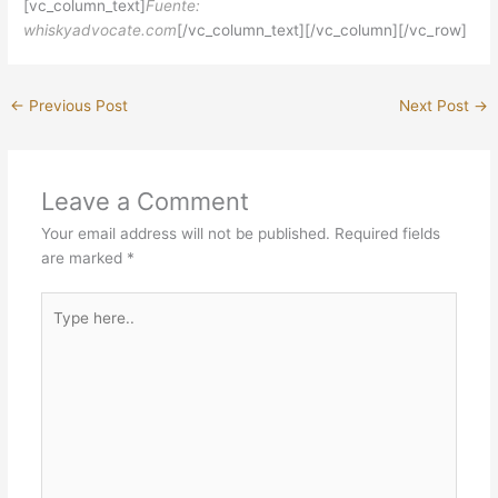
[vc_column_text]
Fuente:
whiskyadvocate.com
[/vc_column_text][/vc_column][/vc_row]
←
Previous Post
Next Post
→
Leave a Comment
Your email address will not be published.
Required fields
are marked
*
Type
here..