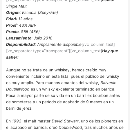
Single Malt
Origen
: Escocia (Speyside)
Edad
: 12 años
Proof
: 43% ABV
Precio
: $55 (45€)
Lanzamiento
: Julio 2018
Disponibilidad
: Ampliamente disponible
[/vc_column_text]
[vc_separator type=”transparent”][vc_column_text]
Hay que
saber:
Aunque no se trata de un whiskey, hemos creído muy
conveniente incluirlo en esta lista, pues el público del whisky
es muy amplío. Para muchos amantes del whisky,
Balvenie
DoubleWood
es un whisky excelente terminado en barrica.
Pasa la mayor parte de su vida en un barril ex bourbon antes
de someterse a un período de acabado de 9 meses en un
barril de jerez.
En
1993
, el malt master
David Stewart
, uno de los pioneros en
el acabado en barrica, creó
DoubleWood
, tras muchos años de