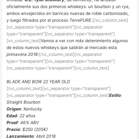
oficialmente sus dos primeros whiskeys: un bourbon y un rye,
ambos envejecidos en barricas nuevas de roble carbonizado,
y luego filtrados por el proceso
TerrePURE
.
[/vc_column_text]
[vc_separator type=”transparent”][vc_separator
type=”transparent”][vc_separator type=”transparent”]
[vc_column_text]
Vamos a ver con más detenimiento algunos
de estos nuevos whiskeys que saldrán al mercado esta
primavera 2018
:
[/vc_column_text][vc_separator
type=”transparent”][vc_separator type=”transparent”]
[vc_separator type=”transparent”][vc_column_text]
BLADE AND BOW 22 YEAR OLD
[/vc_column_text][vc_separator type=”transparent”]
[vc_separator type=”transparent”][vc_column_text]
Estilo
:
Straight Bourbon
Origen
: Kentucky
Edad
: 22 años
Proof
: 46% ABV
Precio
: $250 (205€)
Lanzamiento
: Abril 2018