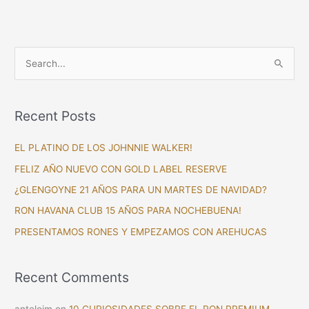
S
e
a
Recent Posts
r
c
EL PLATINO DE LOS JOHNNIE WALKER!
h
FELIZ AÑO NUEVO CON GOLD LABEL RESERVE
f
¿GLENGOYNE 21 AÑOS PARA UN MARTES DE NAVIDAD?
o
RON HAVANA CLUB 15 AÑOS PARA NOCHEBUENA!
r
PRESENTAMOS RONES Y EMPEZAMOS CON AREHUCAS
:
Recent Comments