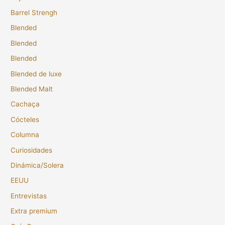
Barrel Strengh
Blended
Blended
Blended
Blended de luxe
Blended Malt
Cachaça
Cócteles
Columna
Curiosidades
Dinámica/Solera
EEUU
Entrevistas
Extra premium