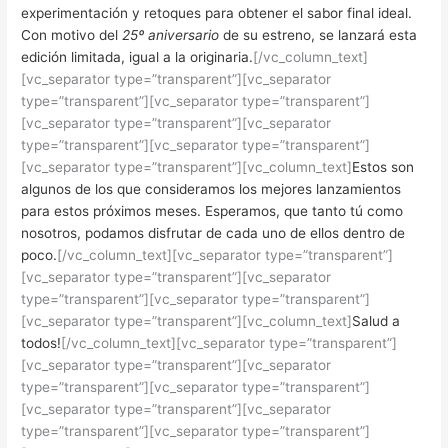
experimentación y retoques para obtener el sabor final ideal.
Con motivo del
25º aniversario
de su estreno, se lanzará esta
edición limitada, igual a la originaria.
[/vc_column_text]
[vc_separator type=”transparent”][vc_separator
type=”transparent”][vc_separator type=”transparent”]
[vc_separator type=”transparent”][vc_separator
type=”transparent”][vc_separator type=”transparent”]
[vc_separator type=”transparent”][vc_column_text]
Estos son
algunos de los que consideramos los mejores lanzamientos
para estos próximos meses. Esperamos, que tanto tú como
nosotros, podamos disfrutar de cada uno de ellos dentro de
poco.
[/vc_column_text][vc_separator type=”transparent”]
[vc_separator type=”transparent”][vc_separator
type=”transparent”][vc_separator type=”transparent”]
[vc_separator type=”transparent”][vc_column_text]
Salud a
todos!
[/vc_column_text][vc_separator type=”transparent”]
[vc_separator type=”transparent”][vc_separator
type=”transparent”][vc_separator type=”transparent”]
[vc_separator type=”transparent”][vc_separator
type=”transparent”][vc_separator type=”transparent”]