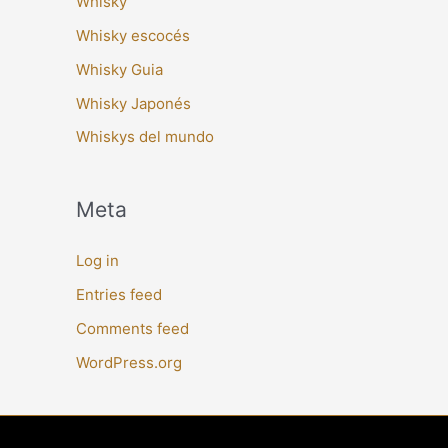
Whisky
Whisky escocés
Whisky Guia
Whisky Japonés
Whiskys del mundo
Meta
Log in
Entries feed
Comments feed
WordPress.org