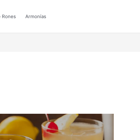
e Rones
Armonías