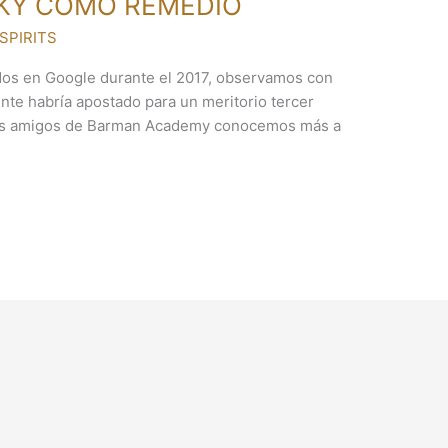
SKY COMO REMEDIO
SPIRITS
os en Google durante el 2017, observamos con
nte habría apostado para un meritorio tercer
tros amigos de Barman Academy conocemos más a