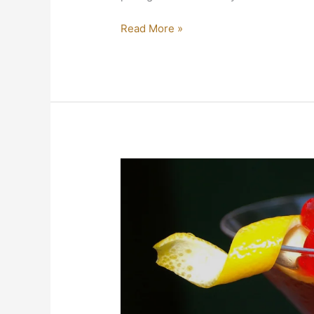
Read More »
MANHATTAN:
UN
APERITIVO
PERFECTO