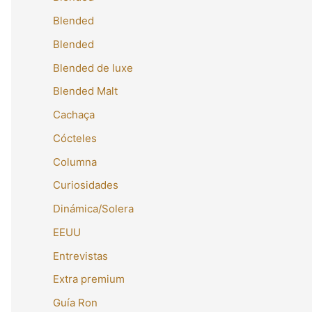
Blended
Blended
Blended de luxe
Blended Malt
Cachaça
Cócteles
Columna
Curiosidades
Dinámica/Solera
EEUU
Entrevistas
Extra premium
Guía Ron