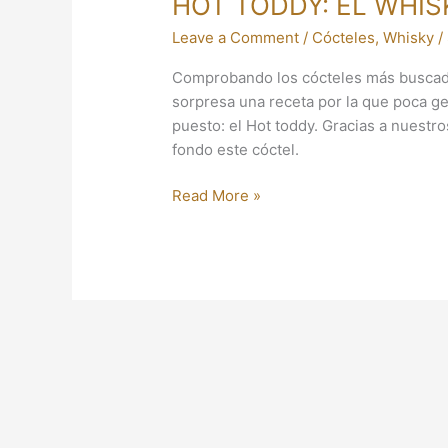
HOT TODDY: EL WHI
Leave a Comment
/
Cócteles
,
Whisky
/
Comprobando los cócteles más buscad
sorpresa una receta por la que poca ge
puesto: el Hot toddy. Gracias a nues
fondo este cóctel.
Read More »