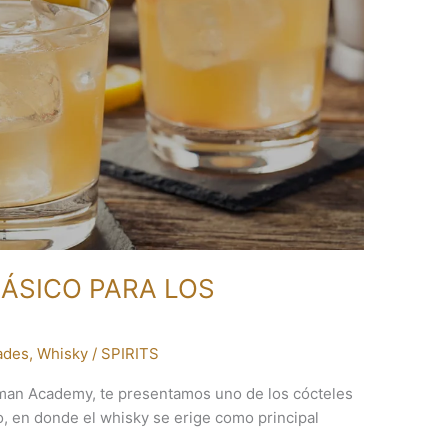
LÁSICO PARA LOS
ades
,
Whisky
/
SPIRITS
rman Academy, te presentamos uno de los cócteles
o, en donde el whisky se erige como principal