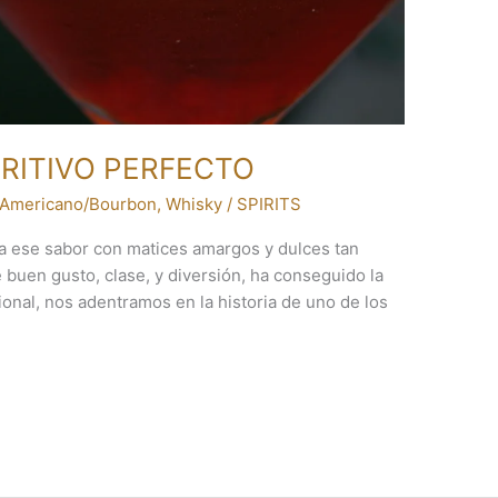
RITIVO PERFECTO
 Americano/Bourbon
,
Whisky
/
SPIRITS
a ese sabor con matices amargos y dulces tan
de buen gusto, clase, y diversión, ha conseguido la
ional, nos adentramos en la historia de uno de los