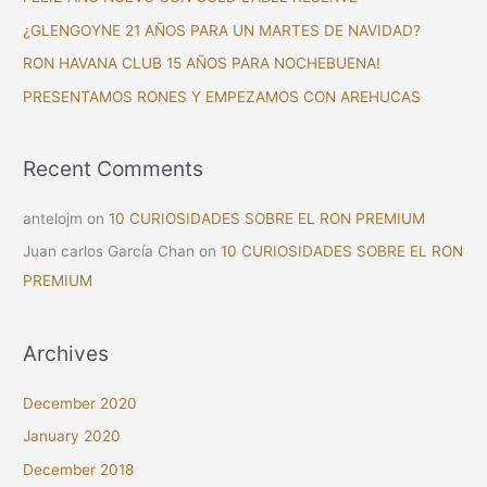
f
¿GLENGOYNE 21 AÑOS PARA UN MARTES DE NAVIDAD?
o
RON HAVANA CLUB 15 AÑOS PARA NOCHEBUENA!
r
PRESENTAMOS RONES Y EMPEZAMOS CON AREHUCAS
:
Recent Comments
antelojm
on
10 CURIOSIDADES SOBRE EL RON PREMIUM
Juan carlos García Chan
on
10 CURIOSIDADES SOBRE EL RON
PREMIUM
Archives
December 2020
January 2020
December 2018