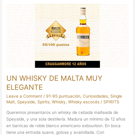
UN
WHISKY
DE
MALTA
MUY
ELEGANTE
UN WHISKY DE MALTA MUY
ELEGANTE
Leave a Comment
/
91-95 puntuación
,
Curiosidades
,
Single
Malt
,
Speyside
,
Spirits
,
Whisky
,
Whisky escocés
/
SPIRITS
Queremos presentaros un whisky de cebada malteada de
Speyside, y una sola destilería. Madura un mínimo de 12 años
en barricas de roble blanco americano exbourbon. En boca
tiene una entrada suave, golosa y avainillada. Con