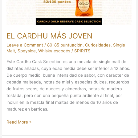
EL CARDHU MÁS JOVEN
Leave a Comment
/
80-85 puntuación
,
Curiosidades
,
Single
Malt
,
Speyside
,
Whisky escocés
/
SPIRITS
Este Cardhu Cask Selection es una mezcla de single malt de
distintas añadas, cuya edad media debe ser inferior a 12 años.
De cuerpo medio, buena intensidad de sabor, con carácter de
cebada malteada, notas de miel y especias dulces, recuerdos
de frutos secos, de nueces y almendras, notas de madera
tostada, pero con una pequeña punta ardiente al final, por
incluir en la mezcla final maltas de menos de 10 años de
madurez en barricas.
Read More »