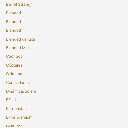
Barrel Strengh
Blended
Blended
Blended
Blended de luxe
Blended Malt
Cachaça
Cócteles
Columna
Curiosidades
Dinámica/Solera
EEUU
Entrevistas
Extra premium
Guía Ron