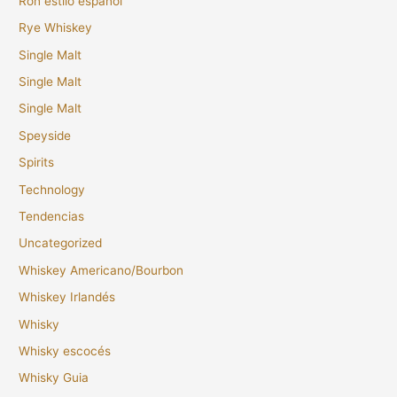
Ron estilo español
Rye Whiskey
Single Malt
Single Malt
Single Malt
Speyside
Spirits
Technology
Tendencias
Uncategorized
Whiskey Americano/Bourbon
Whiskey Irlandés
Whisky
Whisky escocés
Whisky Guia