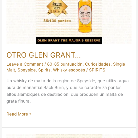
OTRO GLEN GRANT…
Leave a Comment
/
80-85 puntuación
,
Curiosidades
,
Single
Malt
,
Speyside
,
Spirits
,
Whisky escocés
/
SPIRITS
Un whisky de malta de la región de Speyside, que utiliza agua
pura de manantial Back Burn, y que se caracteriza por los
altos alambiques de destilación, que producen un malta de
grata finura.
Read More »
¿APETECE