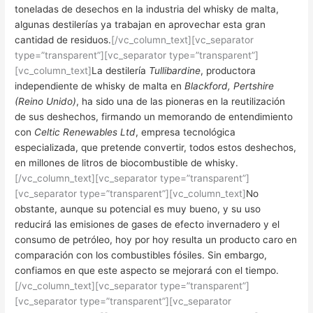
toneladas de desechos en la industria del whisky de malta,
algunas destilerías ya trabajan en aprovechar esta gran
cantidad de residuos.
[/vc_column_text][vc_separator
type=”transparent”][vc_separator type=”transparent”]
[vc_column_text]
La destilería
Tullibardine
, productora
independiente de whisky de malta en
Blackford, Pertshire
(Reino Unido)
, ha sido una de las pioneras en la reutilización
de sus deshechos, firmando un memorando de entendimiento
con
Celtic Renewables Ltd
, empresa tecnológica
especializada, que pretende convertir, todos estos deshechos,
en millones de litros de biocombustible de whisky.
[/vc_column_text][vc_separator type=”transparent”]
[vc_separator type=”transparent”][vc_column_text]
No
obstante, aunque su potencial es muy bueno, y su uso
reducirá las emisiones de gases de efecto invernadero y el
consumo de petróleo, hoy por hoy resulta un producto caro en
comparación con los combustibles fósiles. Sin embargo,
confiamos en que este aspecto se mejorará con el tiempo.
[/vc_column_text][vc_separator type=”transparent”]
[vc_separator type=”transparent”][vc_separator