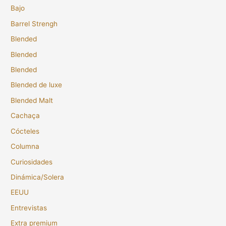
Bajo
Barrel Strengh
Blended
Blended
Blended
Blended de luxe
Blended Malt
Cachaça
Cócteles
Columna
Curiosidades
Dinámica/Solera
EEUU
Entrevistas
Extra premium