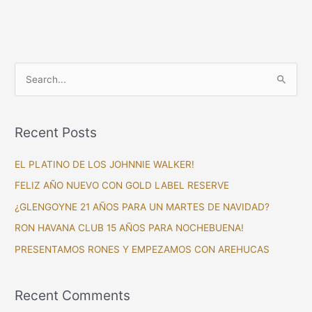
S
e
a
Recent Posts
r
c
EL PLATINO DE LOS JOHNNIE WALKER!
h
FELIZ AÑO NUEVO CON GOLD LABEL RESERVE
f
¿GLENGOYNE 21 AÑOS PARA UN MARTES DE NAVIDAD?
o
RON HAVANA CLUB 15 AÑOS PARA NOCHEBUENA!
r
PRESENTAMOS RONES Y EMPEZAMOS CON AREHUCAS
:
Recent Comments