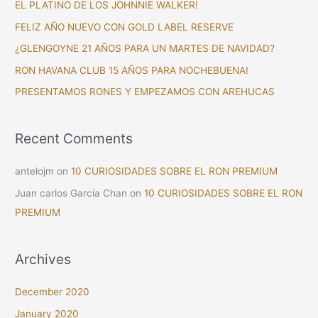
EL PLATINO DE LOS JOHNNIE WALKER!
h
FELIZ AÑO NUEVO CON GOLD LABEL RESERVE
f
¿GLENGOYNE 21 AÑOS PARA UN MARTES DE NAVIDAD?
o
RON HAVANA CLUB 15 AÑOS PARA NOCHEBUENA!
r
PRESENTAMOS RONES Y EMPEZAMOS CON AREHUCAS
:
Recent Comments
antelojm
on
10 CURIOSIDADES SOBRE EL RON PREMIUM
Juan carlos García Chan
on
10 CURIOSIDADES SOBRE EL RON
PREMIUM
Archives
December 2020
January 2020