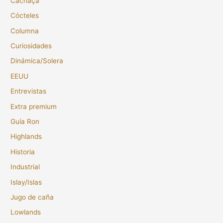
Cachaça
Cócteles
Columna
Curiosidades
Dinámica/Solera
EEUU
Entrevistas
Extra premium
Guía Ron
Highlands
Historia
Industrial
Islay/Islas
Jugo de caña
Lowlands