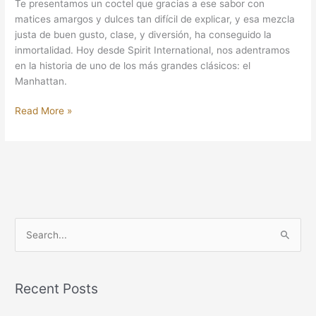
Te presentamos un coctel que gracias a ese sabor con
matices amargos y dulces tan difícil de explicar, y esa mezcla
justa de buen gusto, clase, y diversión, ha conseguido la
inmortalidad. Hoy desde Spirit International, nos adentramos
en la historia de uno de los más grandes clásicos: el
Manhattan.
Read More »
S
e
a
Recent Posts
r
c