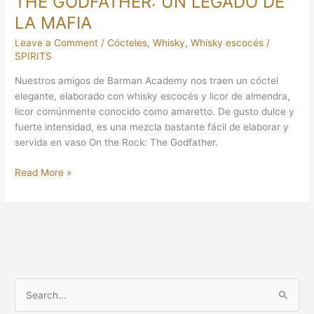
THE GODFATHER: UN LEGADO DE
LA MAFIA
Leave a Comment
/
Cócteles
,
Whisky
,
Whisky escocés
/
SPIRITS
Nuestros amigos de Barman Academy nos traen un cóctel
elegante, elaborado con whisky escocés y licor de almendra,
licor comúnmente conocido como amaretto. De gusto dulce y
fuerte intensidad, es una mezcla bastante fácil de elaborar y
servida en vaso On the Rock: The Godfather.
Read More »
S