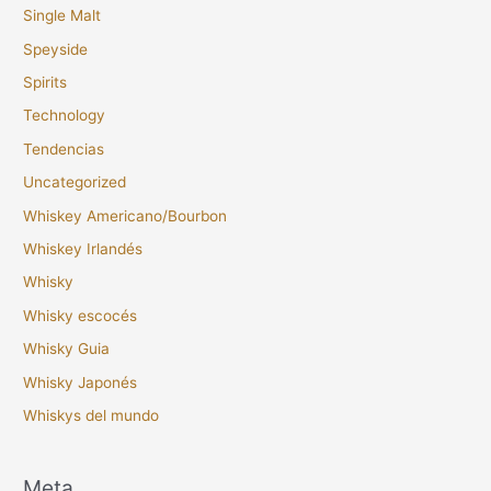
Single Malt
Speyside
Spirits
Technology
Tendencias
Uncategorized
Whiskey Americano/Bourbon
Whiskey Irlandés
Whisky
Whisky escocés
Whisky Guia
Whisky Japonés
Whiskys del mundo
Meta