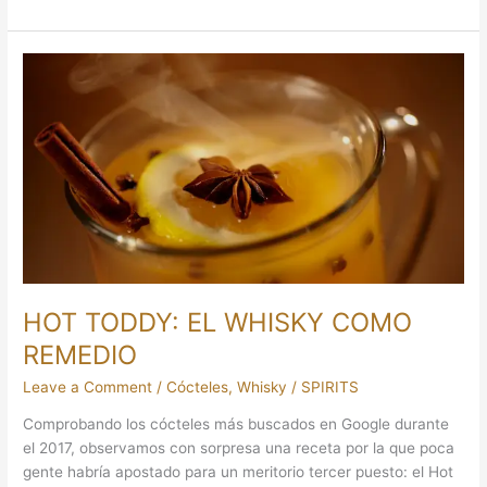
HOT
TODDY:
EL
WHISKY
COMO
REMEDIO
HOT TODDY: EL WHISKY COMO
REMEDIO
Leave a Comment
/
Cócteles
,
Whisky
/
SPIRITS
Comprobando los cócteles más buscados en Google durante
el 2017, observamos con sorpresa una receta por la que poca
gente habría apostado para un meritorio tercer puesto: el Hot