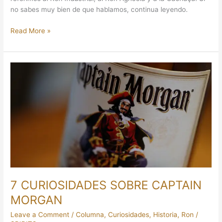
no sabes muy bien de que hablamos, continua leyendo.
Read More »
7
CURIOSIDADES
SOBRE
CAPTAIN
MORGAN
7 CURIOSIDADES SOBRE CAPTAIN
MORGAN
Leave a Comment
/
Columna
,
Curiosidades
,
Historia
,
Ron
/