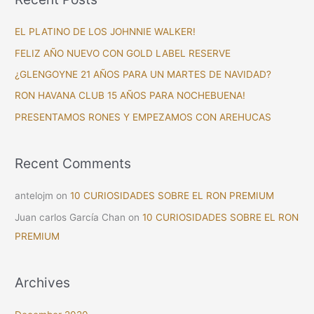
r
c
EL PLATINO DE LOS JOHNNIE WALKER!
h
FELIZ AÑO NUEVO CON GOLD LABEL RESERVE
f
¿GLENGOYNE 21 AÑOS PARA UN MARTES DE NAVIDAD?
o
RON HAVANA CLUB 15 AÑOS PARA NOCHEBUENA!
r
PRESENTAMOS RONES Y EMPEZAMOS CON AREHUCAS
:
Recent Comments
antelojm
on
10 CURIOSIDADES SOBRE EL RON PREMIUM
Juan carlos García Chan
on
10 CURIOSIDADES SOBRE EL RON
PREMIUM
Archives