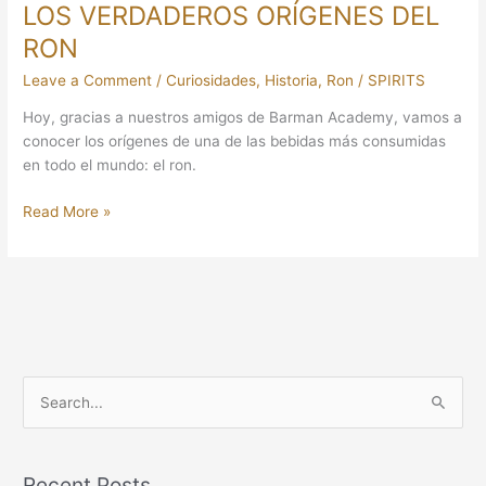
LOS VERDADEROS ORÍGENES DEL
RON
Leave a Comment
/
Curiosidades
,
Historia
,
Ron
/
SPIRITS
Hoy, gracias a nuestros amigos de Barman Academy, vamos a
conocer los orígenes de una de las bebidas más consumidas
en todo el mundo: el ron.
Read More »
S
e
a
Recent Posts