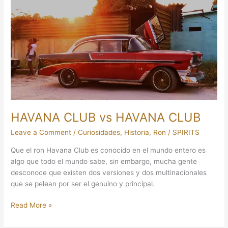
CLUB
vs
HAVANA
CLUB
HAVANA CLUB vs HAVANA CLUB
Leave a Comment
/
Curiosidades
,
Historia
,
Ron
/
SPIRITS
Que el ron Havana Club es conocido en el mundo entero es
algo que todo el mundo sabe, sin embargo, mucha gente
desconoce que existen dos versiones y dos multinacionales
que se pelean por ser el genuino y principal.
Read More »