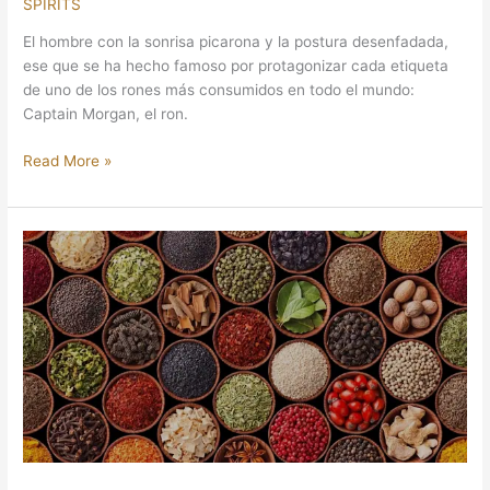
SPIRITS
El hombre con la sonrisa picarona y la postura desenfadada,
ese que se ha hecho famoso por protagonizar cada etiqueta
de uno de los rones más consumidos en todo el mundo:
Captain Morgan, el ron.
Read More »
7
RONES
ESPECIADOS
QUE
DEBERÍAS
PROBAR