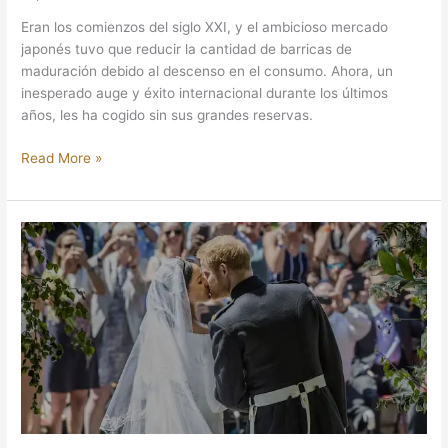
Eran los comienzos del siglo XXI, y el ambicioso mercado
japonés tuvo que reducir la cantidad de barricas de
maduración debido al descenso en el consumo. Ahora, un
inesperado auge y éxito internacional durante los últimos
años, les ha cogido sin sus grandes reservas.
Read More »
ROYAL
SALUTE
LANZÓ
SU
WHISKY
PARA
LA
BODA
REAL