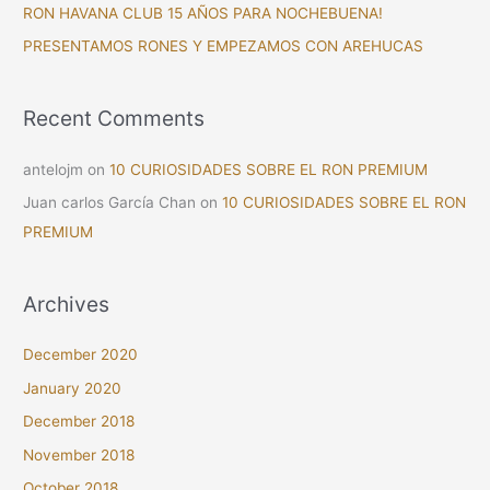
RON HAVANA CLUB 15 AÑOS PARA NOCHEBUENA!
r
PRESENTAMOS RONES Y EMPEZAMOS CON AREHUCAS
:
Recent Comments
antelojm
on
10 CURIOSIDADES SOBRE EL RON PREMIUM
Juan carlos García Chan
on
10 CURIOSIDADES SOBRE EL RON
PREMIUM
Archives
December 2020
January 2020
December 2018
November 2018
October 2018